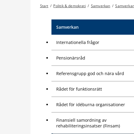
Start
/
Politik & demokrati
/
Samverkan
/
Samverkan
Samverkan
Internationella frågor
Pensionärsråd
Referensgrupp god och nära vård
Rådet för funktionsrätt
Rådet för idéburna organisationer
Finansiell samordning av
rehabiliteringsinsatser (Finsam)