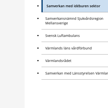
Samverkan med idéburen sektor
Samverkansnämnd Sjukvårdsregion
Mellansverige
Svensk Luftambulans
Värmlands läns vårdförbund
Värmlandsrådet
Samverkan med Länsstyrelsen Värmla