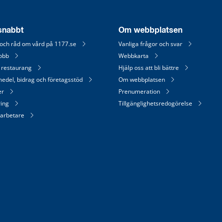
 snabbt
Om webbplatsen
 och råd om vård på 1177.se
Vanliga frågor och svar
jobb
Webbkarta
 restaurang
Hjälp oss att bli bättre
medel, bidrag och företagsstöd
Om webbplatsen
er
Prenumeration
ring
Tillgänglighetsredogörelse
arbetare