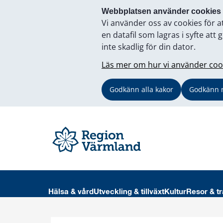
Webbplatsen använder cookies
Vi använder oss av cookies för a
en datafil som lagras i syfte a
inte skadlig för din dator.
Läs mer om hur vi använder coo
Godkänn alla kakor
Godkänn 
Hälsa & vård
Utveckling & tillväxt
Kultur
Resor & tr