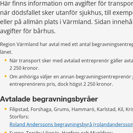
Här finns information om avgifter för transport
när dödsfallet sker utanför sjukhus, till exemp
eller på allmän plats i Värmland. Sidan innehål
avgifter för bårhus.
Region Värmland har avtal med ett antal begravningsentrepr
länet.
När transport sker med avtalad entreprenör gäller avtal
2 250 kronor.
Om anhöriga väljer en annan begravningsentreprenör g
entreprenörens pris, dock högst 2 250 kronor.
Avtalade begravningsbyråer
Filipstad, Forshaga, Grums, Hammarö, Karlstad, Kil, Kr
Storfors: 
Roland Anderssons begravningsbyrå (rolandandersson