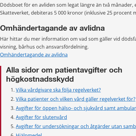
Dödsboet för en avliden som legat längre än två månader, e
Skatteverket, debiteras 5 000 kronor (inklusive 25 procent
Omhändertagande av avlidna
Här hittar du mer information om vad som gäller vid dödsfall
visning, bårhus och ansvarsfördelning. 
Omhändertagande av avlidna
Alla sidor om patientavgifter och 
högkostnadsskydd
Vilka vårdgivare ska följa regelverket?
Vilka patienter och vilken vård gäller regelverket för?
Avgifter för öppen hälso- och sjukvård samt ambula
Avgifter för slutenvård
Avgifter för undersökningar och åtgärder utan sa
Hjälpmedel