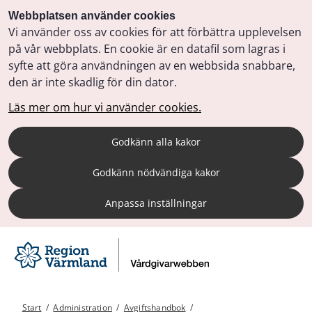
Webbplatsen använder cookies
Vi använder oss av cookies för att förbättra upplevelsen
på vår webbplats. En cookie är en datafil som lagras i
syfte att göra användningen av en webbsida snabbare,
den är inte skadlig för din dator.
Läs mer om hur vi använder cookies.
Godkänn alla kakor
Godkänn nödvändiga kakor
Anpassa inställningar
Start
/
Administration
/
Avgiftshandbok
/