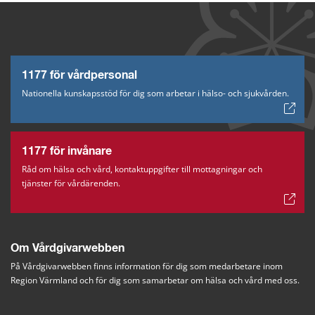
1177 för vårdpersonal
Nationella kunskapsstöd för dig som arbetar i hälso- och sjukvården.
1177 för invånare
Råd om hälsa och vård, kontaktuppgifter till mottagningar och
tjänster för vårdärenden.
Om Vårdgivarwebben
På Vårdgivarwebben finns information för dig som medarbetare inom 
Region Värmland och för dig som samarbetar om hälsa och vård med oss.