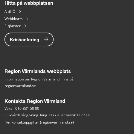
Hitta på webbplatsen
A till Ö
Webbkarta
E-tjänster
Krishantering
Region Värmlands webbplats
Information om Region Värmland finns på:
regionvarmland.se
Kontakta Region Värmland
Växel: 010-831 50 00
Sjukvårdsrådgivning: Ring 1177 eller besök 
1177.se
Fler kontaktuppgifter (regionvarmland.se)