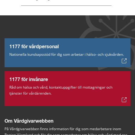
1177 för vårdpersonal
Nationella kunskapsstöd för dig som arbetar i hälso- och sjukvården.
1177 för invånare
Råd om hälsa och vård, kontaktuppgifter till mottagningar och
tjänster för vårdärenden.
Om Vårdgivarwebben
På Vårdgivarwebben finns information för dig som medarbetare inom 
Region Värmland och för dig som samarbetar om hälsa och vård med oss.