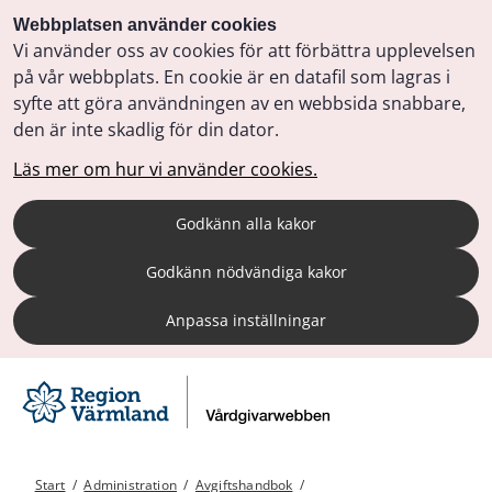
Webbplatsen använder cookies
Vi använder oss av cookies för att förbättra upplevelsen
på vår webbplats. En cookie är en datafil som lagras i
syfte att göra användningen av en webbsida snabbare,
den är inte skadlig för din dator.
Läs mer om hur vi använder cookies.
Godkänn alla kakor
Godkänn nödvändiga kakor
Anpassa inställningar
Start
/
Administration
/
Avgiftshandbok
/