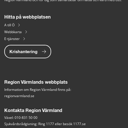
Hitta på webbplatsen
A till Ö
Webbkarta
E-tjänster
Krishantering
Region Värmlands webbplats
Information om Region Värmland finns på:
regionvarmland.se
Kontakta Region Värmland
Växel: 010-831 50 00
Sjukvårdsrådgivning: Ring 1177 eller besök 
1177.se