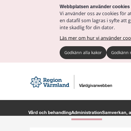
Webbplatsen använder cookies
Vi använder oss av cookies för a
en datafil som lagras i syfte a
inte skadlig för din dator.
Läs mer om hur vi använder coo
Godkänn alla kakor
Godkänn 
Vård och behandling
Administration
Samverkan, av