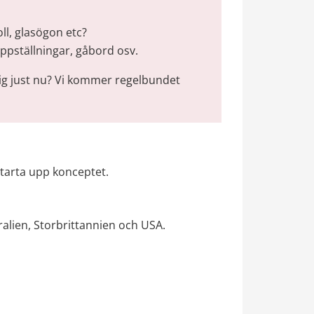
ll, glasögon etc?
oppställningar, gåbord osv.
dig just nu? Vi kommer regelbundet 
tarta upp konceptet.
alien, Storbrittannien och USA​.