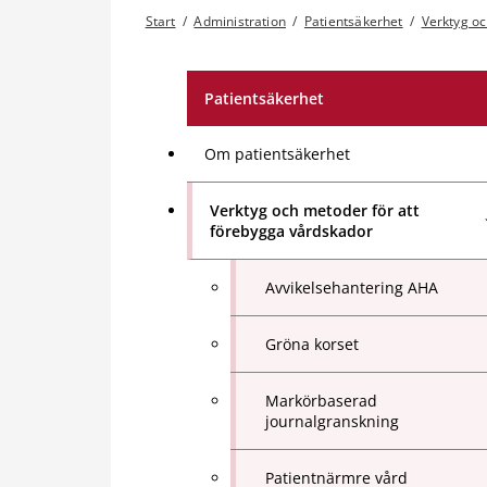
Start
/
Administration
/
Patientsäkerhet
/
Verktyg oc
Patientsäkerhet
Om patientsäkerhet
Verktyg och metoder för att
förebygga vårdskador
Avvikelsehantering AHA
Gröna korset
Markörbaserad
journalgranskning
Patientnärmre vård