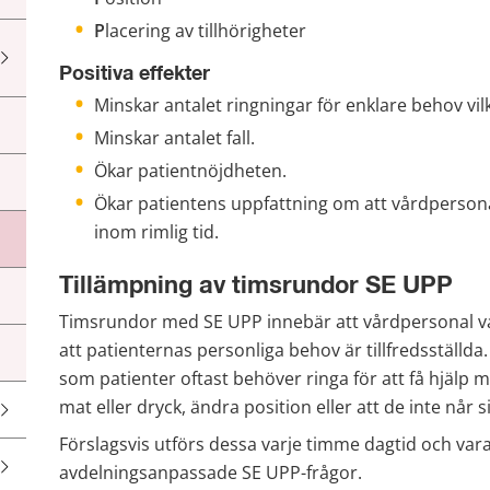
P
lacering av tillhörigheter​
Positiva effekter
Minskar antalet ringningar för enklare behov vil
Minskar antalet fall.​
Ökar patientnöjdheten. ​
Ökar patientens uppfattning om att vårdperson
inom rimlig tid.
Tillämpning av timsrundor SE UPP
Timsrundor med SE UPP innebär att vårdpersonal var
att patienternas personliga behov är tillfredsställ
som patienter oftast behöver ringa för att få hjälp me
mat eller dryck, ändra position eller att de inte når sin
Förslagsvis utförs dessa varje timme dagtid och var
avdelningsanpassade SE UPP-frågor.