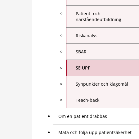
Patient- och
närståendeutbildning
Riskanalys
SBAR
SE UPP
Synpunkter och klagomål
Teach-back
Om en patient drabbas
Mäta och följa upp patientsäkerhet