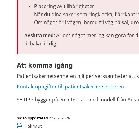
P
lacering av tillhörigheter​
Når du dina saker som ringklocka, fjärrkontro
Om något är i vägen, bered fri väg på sal, dr
Avsluta med:
 Är det något mer jag kan göra för 
tillbaka till dig.
Att komma igång
Patientsäkerhetsenheten hjälper verksamheter att s
Kontaktuppgifter till patientsäkerhetsenheten
SE UPP bygger på en internationell modell från Austr
27 maj 2026
Sidan uppdaterad
Skriv ut