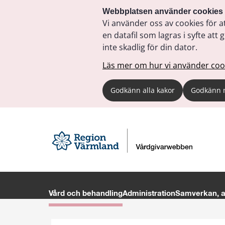
Webbplatsen använder cookies
Vi använder oss av cookies för a
en datafil som lagras i syfte a
inte skadlig för din dator.
Läs mer om hur vi använder coo
Godkänn alla kakor
Godkänn 
Vård och behandling
Administration
Samverkan, av