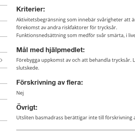
Kriterier:
Aktivitetsbegränsning som innebär svårigheter att ä
förekomst av andra riskfaktorer för trycksår.
Funktionsnedsättning som medför svår smärta, i live
Mål med hjälpmedlet:
Förebygga uppkomst av och att behandla trycksår. Lin
slutskede.
Förskrivning av flera:
Nej
Övrigt:
Utsliten basmadrass berättigar inte till förskrivnin
________________________________________________________