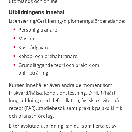
utomlands och online.
Utbildningens innehåll
Licensiering/Certifiering/diplomeringsförberedande:
Personlig tränare
Massör
Kostrådgivare
Rehab- och prehabtränare
Grundläggande teori och praktik om 
onlineträning
Kursen innehåller även andra delmoment som 
friskvård/hälsa, konditionstestning, D-HLR (hjärt-
lungräddning med defibrillator), fysisk aktivitet på 
recept (FAR), studiebesök samt praktik på skolklinik 
och branschföretag.
Efter avslutad utbildning kan du, som flertalet av 