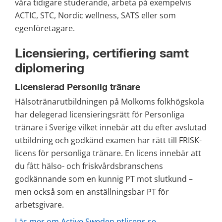
våra tidigare studerande, arbeta på exempelvis 
ACTIC, STC, Nordic wellness, SATS eller som 
egenföretagare.
Licensiering, certifiering samt 
diplomering
Licensierad Personlig tränare
Hälsotränarutbildningen på Molkoms folkhögskola 
har delegerad licensieringsrätt för Personliga 
tränare i Sverige vilket innebär att du efter avslutad 
utbildning och godkänd examen har rätt till FRISK-
licens för personliga tränare. En licens innebär att 
du fått hälso- och friskvårdsbranschens 
godkännande som en kunnig PT mot slutkund – 
men också som en anställningsbar PT för 
arbetsgivare.
Läs mer om Active Sweden ptlicens.se