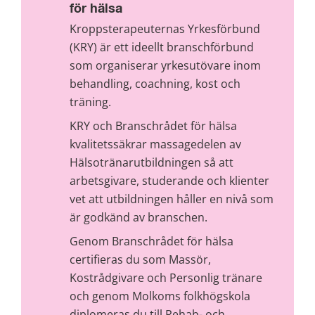
för hälsa
Kroppsterapeuternas Yrkesförbund 
(KRY) är ett ideellt branschförbund 
som organiserar yrkesutövare inom 
behandling, coachning, kost och 
träning.
KRY och Branschrådet för hälsa 
kvalitetssäkrar massagedelen av 
Hälsotränarutbildningen så att 
arbetsgivare, studerande och klienter 
vet att utbildningen håller en nivå som 
är godkänd av branschen.
Genom Branschrådet för hälsa 
certifieras du som Massör, 
Kostrådgivare och Personlig tränare 
och genom Molkoms folkhögskola 
diplomeras du till Rehab- och 