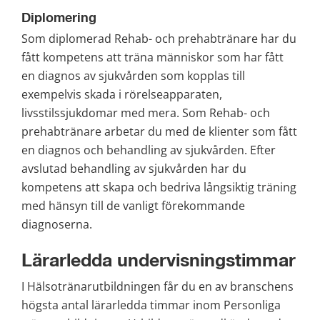
Diplomering
Som diplomerad Rehab- och prehabtränare har du 
fått kompetens att träna människor som har fått 
en diagnos av sjukvården som kopplas till 
exempelvis skada i rörelseapparaten, 
livsstilssjukdomar med mera. Som Rehab- och 
prehabtränare arbetar du med de klienter som fått 
en diagnos och behandling av sjukvården. Efter 
avslutad behandling av sjukvården har du 
kompetens att skapa och bedriva långsiktig träning 
med hänsyn till de vanligt förekommande 
diagnoserna.
Lärarledda undervisningstimmar
I Hälsotränarutbildningen får du en av branschens 
högsta antal lärarledda timmar inom Personliga 