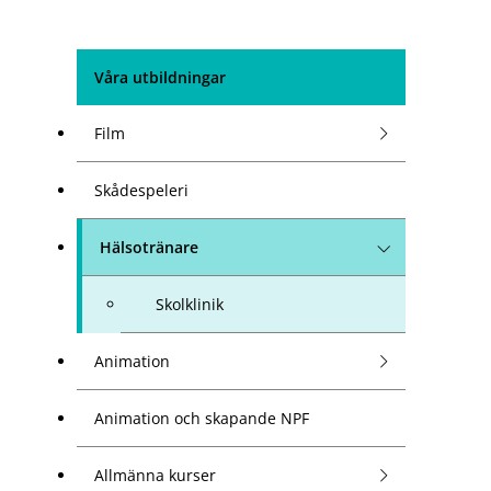
Våra utbildningar
Film
Skådespeleri
Hälsotränare
Skolklinik
Animation
Animation och skapande NPF
Allmänna kurser