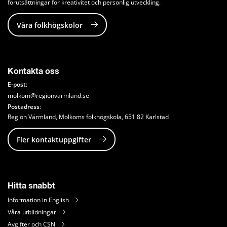
förutsättningar för kreativitet och personlig utveckling.
Våra folkhögskolor
Kontakta oss
E-post
: 
molkom@regionvarmland.se
Postadress
: 
Region Värmland, Molkoms folkhögskola, 651 82 Karlstad
Fler kontaktuppgifter
Hitta snabbt
Information in English
Våra utbildningar
Avgifter och CSN