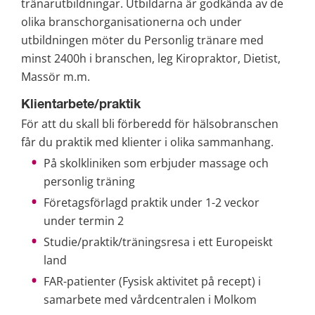
tränarutbildningar. Utbildarna är godkända av de 
olika branschorganisationerna och under 
utbildningen möter du Personlig tränare med 
minst 2400h i branschen, leg Kiropraktor, Dietist, 
Massör m.m.
Klientarbete/praktik
För att du skall bli förberedd för hälsobranschen 
får du praktik med klienter i olika sammanhang.
På skolkliniken som erbjuder massage och 
personlig träning
Företagsförlagd praktik under 1-2 veckor 
under termin 2
Studie/praktik/träningsresa i ett Europeiskt 
land
FAR-patienter (Fysisk aktivitet på recept) i 
samarbete med vårdcentralen i Molkom