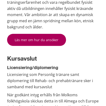
träningserfarenhet och vara regelbundet fysiskt 
aktiv då utbildningen innehåller fysiskt krävande 
moment. Vår ambition är att skapa en dynamisk 
grupp med en jämn spridning mellan kön, etnisk 
bakgrund och ålder.
Läs mer om hur du ansöker
Kursavslut
Licensiering/diplomering
Licensiering som Personlig tränare samt 
diplomering till Rehab- och prehabtränare sker i 
samband med kursavslut
När godkänt intyg erhålls från Molkoms 
folkhögskola skickas detta in till Almega och Europe 