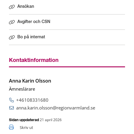
Ansökan
Avgifter och CSN
Bo på internat
Kontaktinformation
Anna Karin Olsson
Ämneslärare
+46108331680
anna.karin.olsson@regionvarmland.se
21 april 2026
Sidan uppdaterad
Skriv ut