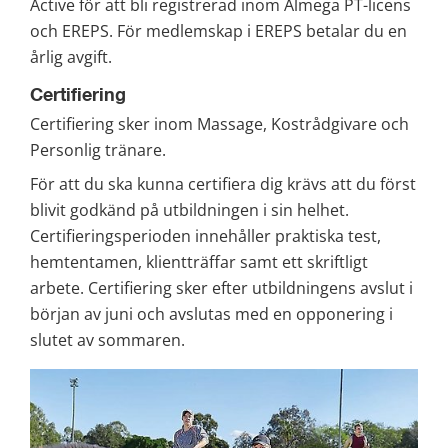
Active för att bli registrerad inom Almega PT-licens 
och EREPS. För medlemskap i EREPS betalar du en 
årlig avgift.
Certifiering
Certifiering sker inom Massage, Kostrådgivare och 
Personlig tränare.
För att du ska kunna certifiera dig krävs att du först 
blivit godkänd på utbildningen i sin helhet. 
Certifieringsperioden innehåller praktiska test, 
hemtentamen, klientträffar samt ett skriftligt 
arbete. Certifiering sker efter utbildningens avslut i 
början av juni och avslutas med en opponering i 
slutet av sommaren.