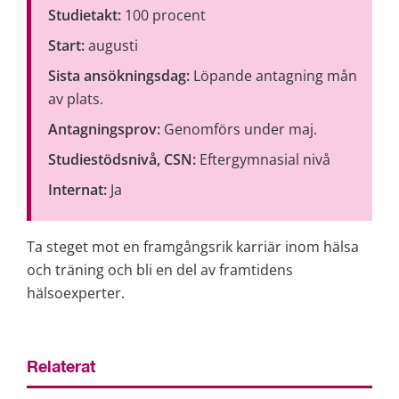
Studietakt: 
100 procent
Start: 
augusti
Sista ansökningsdag: 
Löpande antagning mån 
av plats.
Antagningsprov: 
Genomförs under maj.
Studiestödsnivå, CSN: 
Eftergymnasial nivå
Internat: 
Ja
Ta steget mot en framgångsrik karriär inom hälsa 
och träning och bli en del av framtidens 
hälsoexperter.
Relaterat