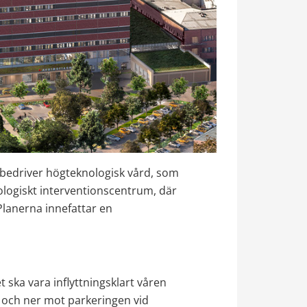
edriver högteknologisk vård, som 
ologiskt interventionscentrum, där 
lanerna innefattar en 
ska vara inflyttningsklart våren 
 och ner mot parkeringen vid 