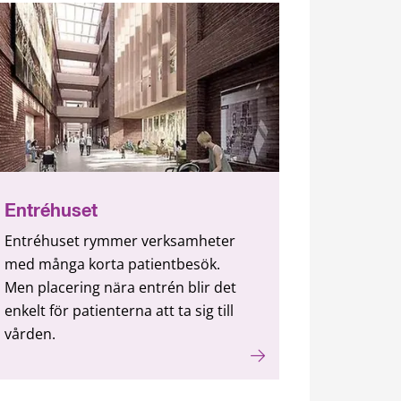
Entréhuset
Entréhuset rymmer verksamheter
med många korta patientbesök.
Men placering nära entrén blir det
enkelt för patienterna att ta sig till
vården.