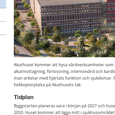
Akuthuset kommer att hysa vårdverksamheter som b
akutmottagning, förlossning, intensivvård och kardi
man arbetar med hjärtats funktion och sjukdomar. P
helikopterplatta på Akuthusets tak.
Tidplan
Byggstarten planeras vara i början på 2027 och huset 
2033. Huset kommer att ligga mitt i sjukhusområdet