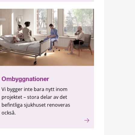
Ombyggnationer
Vi bygger inte bara nytt inom
projektet – stora delar av det
befintliga sjukhuset renoveras
också.