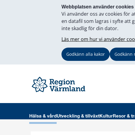
Webbplatsen använder cookies
Vi använder oss av cookies för a
en datafil som lagras i syfte a
inte skadlig för din dator.
Läs mer om hur vi använder coo
Godkänn alla kakor
Godkänn 
Hälsa & vård
Utveckling & tillväxt
Kultur
Resor & tr