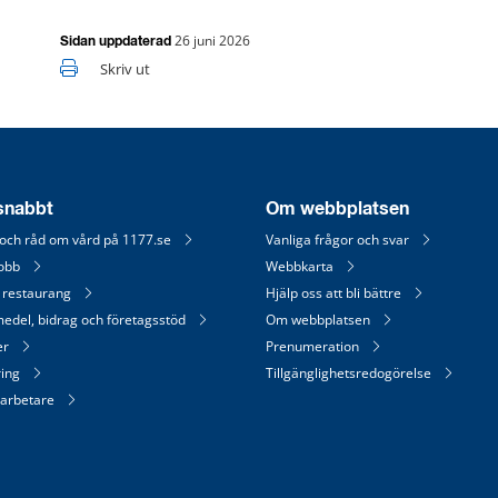
26 juni 2026
Sidan uppdaterad
Skriv ut
 snabbt
Om webbplatsen
 och råd om vård på 1177.se
Vanliga frågor och svar
jobb
Webbkarta
 restaurang
Hjälp oss att bli bättre
medel, bidrag och företagsstöd
Om webbplatsen
er
Prenumeration
ring
Tillgänglighetsredogörelse
arbetare