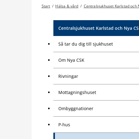
Start
/
Hälsa & vård
/
Centralsjukhuset Karlstad och
Centralsjukhuset Karlstad och Nya C
Så tar du dig till sjukhuset
Om Nya CSK
Rivningar
Mottagningshuset
Ombyggnationer
P-hus