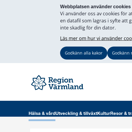
Webbplatsen använder cookies
Vi använder oss av cookies för a
en datafil som lagras i syfte a
inte skadlig för din dator.
Läs mer om hur vi använder coo
Godkänn alla kakor
Godkänn 
Hälsa & vård
Utveckling & tillväxt
Kultur
Resor & tr