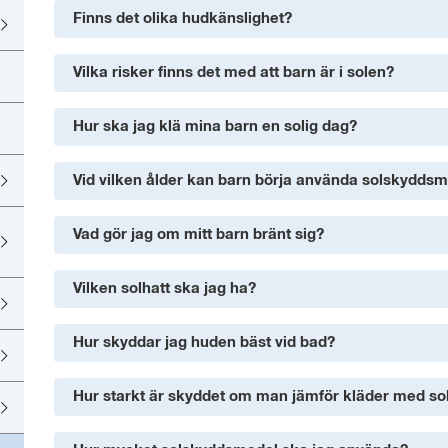
Finns det olika hudkänslighet?
Vilka risker finns det med att barn är i solen?
Hur ska jag klä mina barn en solig dag?
Vid vilken ålder kan barn börja använda solskydds
Vad gör jag om mitt barn bränt sig?
Vilken solhatt ska jag ha?
Hur skyddar jag huden bäst vid bad?
Hur starkt är skyddet om man jämför kläder med s