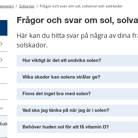
regionen
/
Solvanor
/
Frågor och svar om sol, solvanor och solskador
Frågor och svar om sol, solv
Här kan du hitta svar på några av dina fr
solskador.
Hur viktigt är det att undvika solen?
Vilka skador kan solens strålar ge?
Finns det inget bra med solen?
Vad ska jag tänka på när jag är i solen?
obak
Behöver huden sol för att få vitamin D?