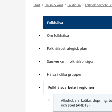
Start
/
Hälsa & vård
/
Folkhälsa
/
Folkhälsoarbete i 
Folkhälsa
Om folkhälsa
Folkhälsostrategisk plan
Samverkan i folkhälsofrågor
Hälsa i olika grupper
Folkhälsoarbete i regionen
Alkohol, narkotika, dopning, t
och spel (ANDTS)