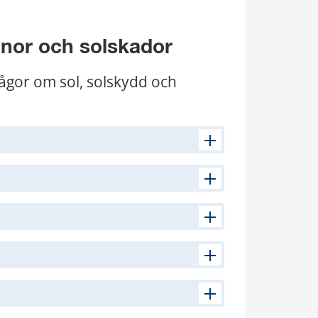
anor och solskador
ågor om sol, solskydd och 