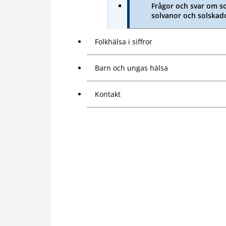
Frågor och svar om so
solvanor och solskad
Folkhälsa i siffror
Barn och ungas hälsa
Kontakt