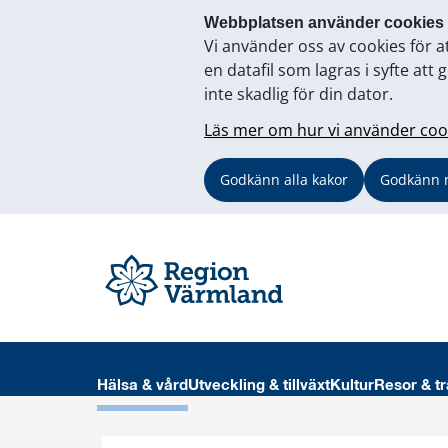
Webbplatsen använder cookies
Vi använder oss av cookies för a
en datafil som lagras i syfte a
inte skadlig för din dator.
Läs mer om hur vi använder coo
Godkänn alla kakor
Godkänn 
Hälsa & vård
Utveckling & tillväxt
Kultur
Resor & tr