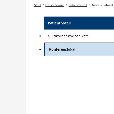
Start
/
Hälsa & vård
/
Patienthotell
/
Konferenslokal
Patienthotell
Guldkornet kök och kafé
Konferenslokal