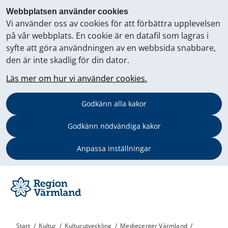
Webbplatsen använder cookies
Vi använder oss av cookies för att förbättra upplevelsen
på vår webbplats. En cookie är en datafil som lagras i
syfte att göra användningen av en webbsida snabbare,
den är inte skadlig för din dator.
Läs mer om hur vi använder cookies.
Godkänn alla kakor
Godkänn nödvändiga kakor
Anpassa inställningar
Start
/
Kultur
/
Kulturutveckling
/
Mediecenter Värmland
/