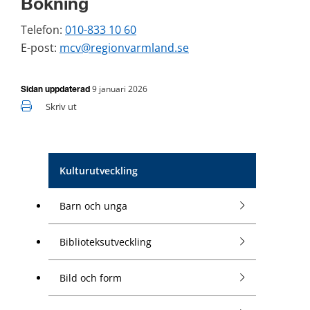
Bokning
Telefon: 
010-833 10 60
E-post: 
mcv@regionvarmland.se
9 januari 2026
Sidan uppdaterad
Skriv ut
Kulturutveckling
Barn och unga
Biblioteksutveckling
Bild och form