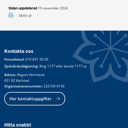
19 november 2024
Sidan uppdaterad
Skriv ut
Kontakta oss
Huvudväxel
: 
010-831 50 00
Sjukvårdsrådgivning
: Ring 
1177
 eller besök 
1177.se
Adress
: Region Värmland
651 82 Karlstad
Organisationsnummer:
 232100-0156
Fler kontaktuppgifter
Hitta snabbt