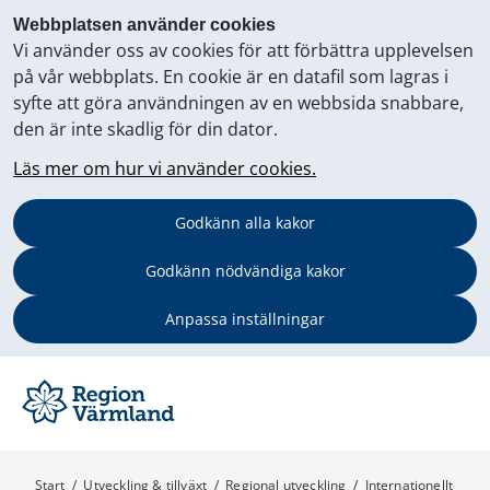
Webbplatsen använder cookies
Vi använder oss av cookies för att förbättra upplevelsen
på vår webbplats. En cookie är en datafil som lagras i
syfte att göra användningen av en webbsida snabbare,
den är inte skadlig för din dator.
Läs mer om hur vi använder cookies.
Godkänn alla kakor
Godkänn nödvändiga kakor
Anpassa inställningar
Start
/
Utveckling & tillväxt
/
Regional utveckling
/
Internationellt