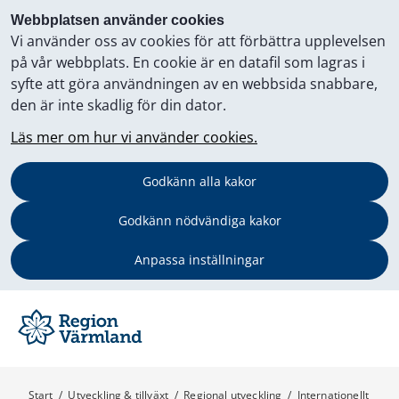
Webbplatsen använder cookies
Vi använder oss av cookies för att förbättra upplevelsen
på vår webbplats. En cookie är en datafil som lagras i
syfte att göra användningen av en webbsida snabbare,
den är inte skadlig för din dator.
Läs mer om hur vi använder cookies.
Godkänn alla kakor
Godkänn nödvändiga kakor
Anpassa inställningar
Start
/
Utveckling & tillväxt
/
Regional utveckling
/
Internationellt