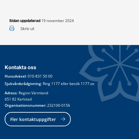
19 november 2024
Sidan uppdaterad
Skriv ut
Kontakta oss
Huvudväxel
: 
010-831 50 00
Sjukvårdsrådgivning
: Ring 
1177
 eller besök 
1177.se
Adress
: Region Värmland
651 82 Karlstad
Organisationsnummer:
 232100-0156
Fler kontaktuppgifter