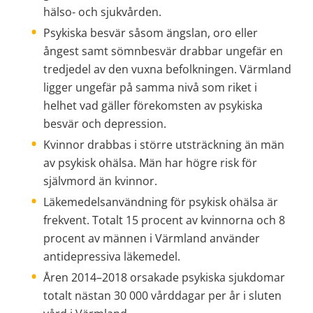
hälso- och sjukvården. 
Psykiska besvär såsom ängslan, oro eller 
ångest samt sömnbesvär drabbar ungefär en 
tredjedel av den vuxna befolkningen. Värmland 
ligger ungefär på samma nivå som riket i 
helhet vad gäller förekomsten av psykiska 
besvär och depression.
Kvinnor drabbas i större utsträckning än män 
av psykisk ohälsa. Män har högre risk för 
självmord än kvinnor.
Läkemedelsanvändning för psykisk ohälsa är 
frekvent. Totalt 15 procent av kvinnorna och 8 
procent av männen i Värmland använder 
antidepressiva läkemedel.
Åren 2014–2018 orsakade psykiska sjukdomar 
totalt nästan 30 000 vårddagar per år i sluten 