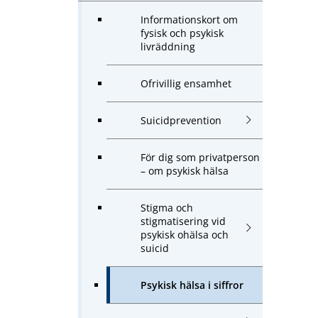
Informationskort om
fysisk och psykisk
livräddning
Ofrivillig ensamhet
Suicidprevention
För dig som privatperson
– om psykisk hälsa
Stigma och
stigmatisering vid
psykisk ohälsa och
suicid
Psykisk hälsa i siffror