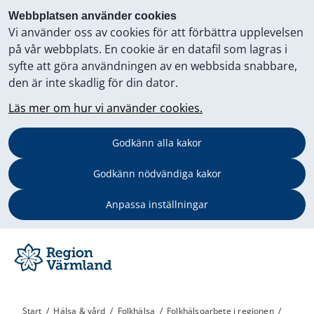
Webbplatsen använder cookies
Vi använder oss av cookies för att förbättra upplevelsen
på vår webbplats. En cookie är en datafil som lagras i
syfte att göra användningen av en webbsida snabbare,
den är inte skadlig för din dator.
Läs mer om hur vi använder cookies.
Godkänn alla kakor
Godkänn nödvändiga kakor
Anpassa inställningar
Start
/
Hälsa & vård
/
Folkhälsa
/
Folkhälsoarbete i regionen
/