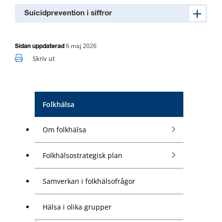
Suicidprevention i siffror
6 maj 2026
Sidan uppdaterad
Skriv ut
Folkhälsa
Om folkhälsa
Folkhälsostrategisk plan
Samverkan i folkhälsofrågor
Hälsa i olika grupper