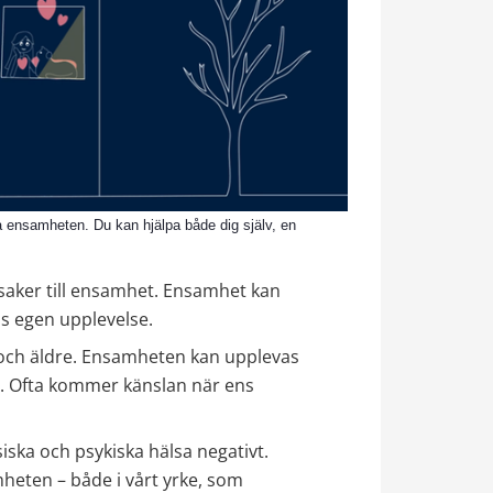
ka ensamheten. Du kan hjälpa både dig själv, en
saker till ensamhet. Ensamhet kan 
ens egen upplevelse.
 och äldre. Ensamheten kan upplevas 
vet. Ofta kommer känslan när ens 
iska och psykiska hälsa negativt. 
heten – både i vårt yrke, som 