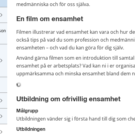
medmänniska och för oss själva.
En film om ensamhet
son
Filmen illustrerar vad ensamhet kan vara och hur de
också tips på vad du som profession och medmännis
ensamheten – och vad du kan göra för dig själv.
Använd gärna filmen som en introduktion till samta
ensamhet på er arbetsplats? Vad kan ni i er organisat
uppmärksamma och minska ensamhet bland dem n
Utbildning om ofrivillig ensamhet
Målgrupp
Utbildningen vänder sig i första hand till dig som ch
Utbildningen