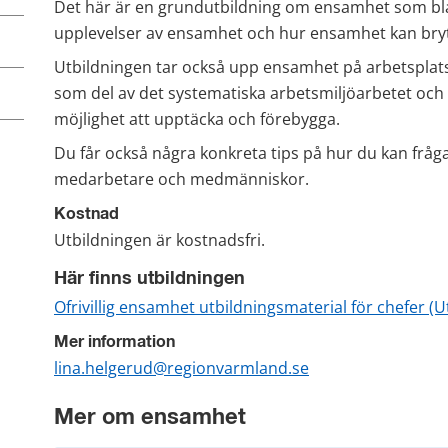
Det här är en grundutbildning om ensamhet som blan
upplevelser av ensamhet och hur ensamhet kan bry
Utbildningen tar också upp ensamhet på arbetsplatse
som del av det systematiska arbetsmiljöarbetet och 
möjlighet att upptäcka och förebygga.
Du får också några konkreta tips på hur du kan frå
medarbetare och medmänniskor.
Kostnad
Utbildningen är kostnadsfri.
Här finns utbildningen
Ofrivillig ensamhet utbildningsmaterial för chefer (
Mer information
lina.helgerud@regionvarmland.se
Mer om ensamhet