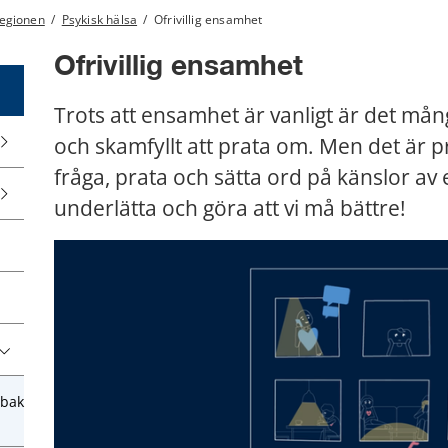
regionen
/
Psykisk hälsa
/
Ofrivillig ensamhet
Ofrivillig ensamhet
Trots att ensamhet är vanligt är det mång
och skamfyllt att prata om. Men det är pr
fråga, prata och sätta ord på känslor a
underlätta och göra att vi må bättre!
obak