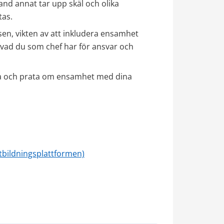
d annat tar upp skäl och olika 
tas.
n, vikten av att inkludera ensamhet 
vad du som chef har för ansvar och 
ga och prata om ensamhet med dina 
Utbildningsplattformen)