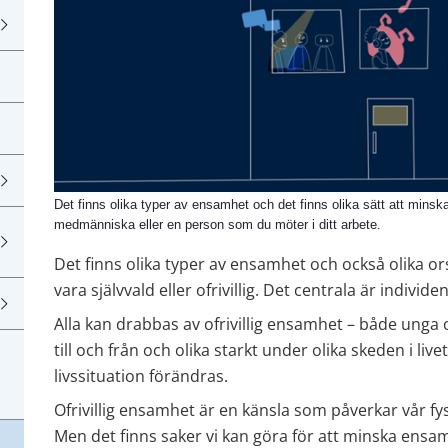
Det finns olika typer av ensamhet och det finns olika sätt att mins
medmänniska eller en person som du möter i ditt arbete.
Det finns olika typer av ensamhet och också olika or
vara självvald eller ofrivillig. Det centrala är individ
Alla kan drabbas av ofrivillig ensamhet – både unga
till och från och olika starkt under olika skeden i li
livssituation förändras.
Ofrivillig ensamhet är en känsla som påverkar vår fys
Men det finns saker vi kan göra för att minska ensam