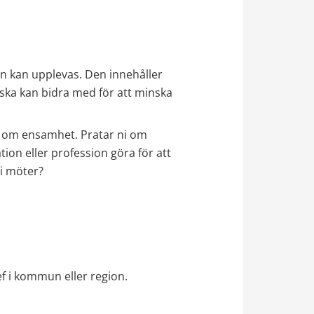
n kan upplevas. Den innehåller 
ka kan bidra med för att minska 
l om ensamhet. Pratar ni om 
ion eller profession göra för att 
i möter?
ef i kommun eller region.