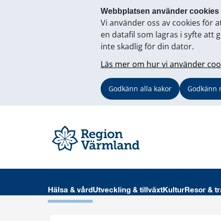
Webbplatsen använder cookies
Vi använder oss av cookies för a
en datafil som lagras i syfte a
inte skadlig för din dator.
Läs mer om hur vi använder coo
Godkänn alla kakor
Godkänn 
Hälsa & vård
Utveckling & tillväxt
Kultur
Resor & tr