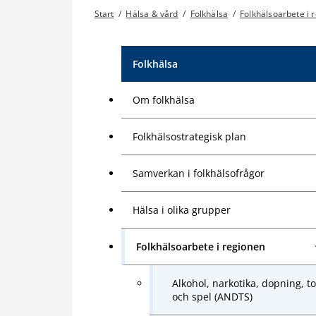
Start
/
Hälsa & vård
/
Folkhälsa
/
Folkhälsoarbete i 
Folkhälsa
Om folkhälsa
Folkhälsostrategisk plan
Samverkan i folkhälsofrågor
Hälsa i olika grupper
Folkhälsoarbete i regionen
Alkohol, narkotika, dopning, t
och spel (ANDTS)