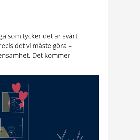
a som tycker det är svårt 
ecis det vi måste göra – 
v ensamhet. Det kommer 