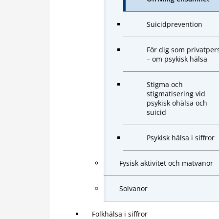
Suicidprevention
För dig som privatper
– om psykisk hälsa
Stigma och
stigmatisering vid
psykisk ohälsa och
suicid
Psykisk hälsa i siffror
Fysisk aktivitet och matvanor
Solvanor
Folkhälsa i siffror