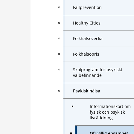
Fallprevention
Healthy Cities
Folkhälsovecka
Folkhälsopris
Skolprogram för psykiskt
välbefinnande
Psykisk hälsa
Informationskort om
fysisk och psykisk
livräddning
Ofrivillig ensamhet