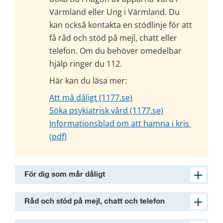
Värmland eller Ung i Värmland. Du 
kan också kontakta en stödlinje för att 
få råd och stöd på mejl, chatt eller 
telefon. Om du behöver omedelbar 
hjälp ringer du 112.
Här kan du läsa mer:
Att må dåligt (1177.se)
Söka psykiatrisk vård (1177.se)
Informationsblad om att hamna i kris 
pdf, 190 kB.
(pdf)
För dig som mår dåligt
Råd och stöd på mejl, chatt och telefon