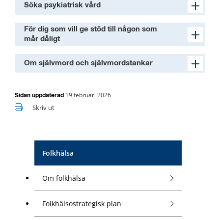
Söka psykiatrisk vård
För dig som vill ge stöd till någon som
mår dåligt
Om självmord och självmordstankar
19 februari 2026
Sidan uppdaterad
Skriv ut
Folkhälsa
Om folkhälsa
Folkhälsostrategisk plan