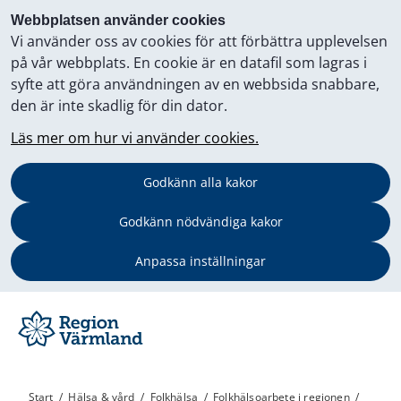
Webbplatsen använder cookies
Vi använder oss av cookies för att förbättra upplevelsen
på vår webbplats. En cookie är en datafil som lagras i
syfte att göra användningen av en webbsida snabbare,
den är inte skadlig för din dator.
Läs mer om hur vi använder cookies.
Godkänn alla kakor
Godkänn nödvändiga kakor
Anpassa inställningar
Start
/
Hälsa & vård
/
Folkhälsa
/
Folkhälsoarbete i regionen
/