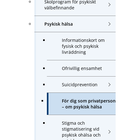
Skolprogram för psykiskt
välbefinnande
Psykisk hälsa
Informationskort om
fysisk och psykisk
livräddning
Ofrivillig ensamhet
Suicidprevention
För dig som privatperson
– om psykisk hälsa
Stigma och
stigmatisering vid
psykisk ohälsa och