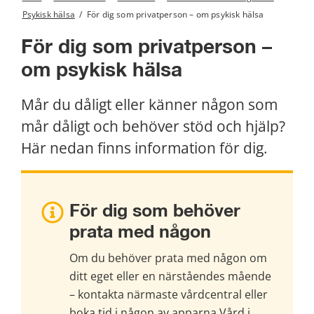
Psykisk hälsa
/
För dig som privatperson – om psykisk hälsa
För dig som privatperson – 
om psykisk hälsa
Mår du dåligt eller känner någon som 
mår dåligt och behöver stöd och hjälp? 
Här nedan finns information för dig.
För dig som behöver 
prata med någon
Om du behöver prata med någon om 
ditt eget eller en närståendes mående 
– kontakta närmaste vårdcentral eller 
boka tid i någon av apparna Vård i 