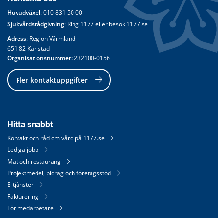
Huvudväxel
: 
010-831 50 00
Sjukvårdsrådgivning
: Ring 
1177
 eller besök 
1177.se
Adress
: Region Värmland
651 82 Karlstad
Organisationsnummer:
 232100-0156
Fler kontaktuppgifter
Hitta snabbt
Kontakt och råd om vård på 1177.se
Lediga jobb
Mat och restaurang
Projektmedel, bidrag och företagsstöd
E-tjänster
Fakturering
För medarbetare