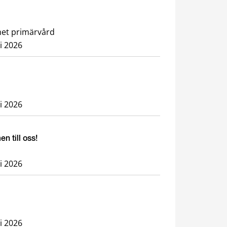
nhet primärvård
li 2026
li 2026
 till oss!
li 2026
li 2026