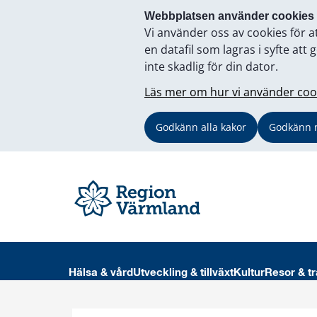
Webbplatsen använder cookies
Vi använder oss av cookies för a
en datafil som lagras i syfte a
inte skadlig för din dator.
Läs mer om hur vi använder coo
Godkänn alla kakor
Godkänn 
Hälsa & vård
Utveckling & tillväxt
Kultur
Resor & tr