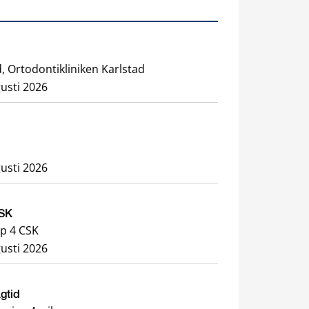
, Ortodontikliniken Karlstad
usti 2026
usti 2026
CSK
p 4 CSK
usti 2026
agtid