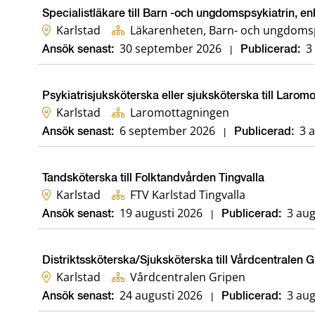
Specialistläkare till Barn -och ungdomspsykiatrin, en
Karlstad
Läkarenheten, Barn- och ungdomsp
30 september 2026
3
Ansök senast:
|
Publicerad:
Psykiatrisjuksköterska eller sjuksköterska till Larom
Karlstad
Laromottagningen
6 september 2026
3 
Ansök senast:
|
Publicerad:
Tandsköterska till Folktandvården Tingvalla
Karlstad
FTV Karlstad Tingvalla
19 augusti 2026
3 aug
Ansök senast:
|
Publicerad:
Distriktssköterska/Sjuksköterska till Vårdcentralen 
Karlstad
Vårdcentralen Gripen
24 augusti 2026
3 aug
Ansök senast:
|
Publicerad: