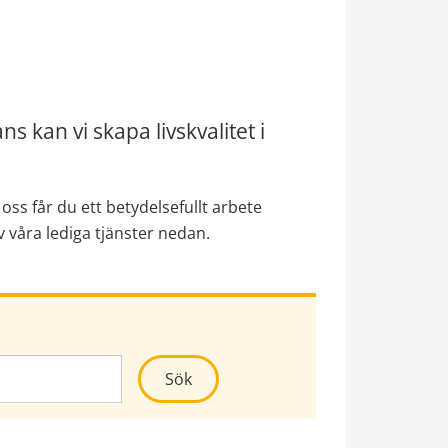
 kan vi skapa livskvalitet i 
ss får du ett betydelsefullt arbete 
våra lediga tjänster nedan.
Kör sökning
Sök