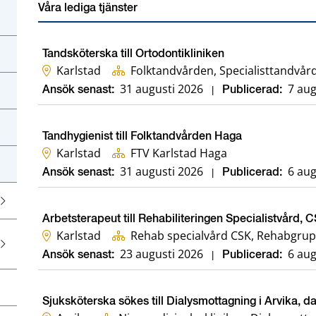
Våra lediga tjänster
Tandsköterska till Ortodontikliniken
Karlstad
Folktandvården, Specialisttandvård
31 augusti 2026
7 aug
Ansök senast:
|
Publicerad:
Tandhygienist till Folktandvården Haga
Karlstad
FTV Karlstad Haga
31 augusti 2026
6 aug
Ansök senast:
|
Publicerad:
Arbetsterapeut till Rehabiliteringen Specialistvård, 
Karlstad
Rehab specialvård CSK, Rehabgrup
23 augusti 2026
6 aug
Ansök senast:
|
Publicerad:
Sjuksköterska sökes till Dialysmottagning i Arvika, d