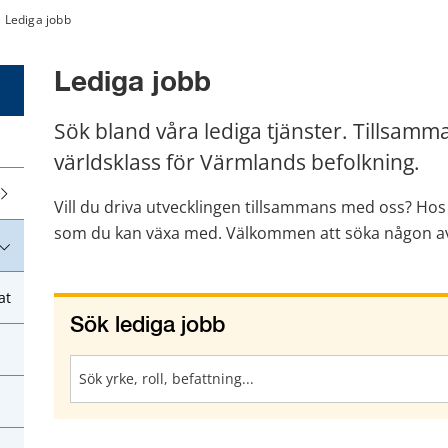
Lediga jobb
Lediga jobb
Sök bland våra lediga tjänster. Tillsammans
världsklass för Värmlands befolkning.
Vill du driva utvecklingen tillsammans med oss? Hos o
som du kan växa med. Välkommen att söka någon av 
at
Sök lediga jobb
Sök