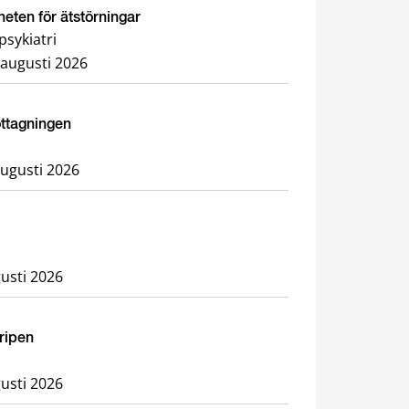
heten för ätstörningar
sykiatri
 augusti 2026
ottagningen
augusti 2026
usti 2026
Gripen
usti 2026