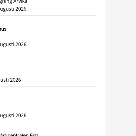
gning Arvika
augusti 2026
hus
augusti 2026
usti 2026
augusti 2026
Vårdcentralen Eda