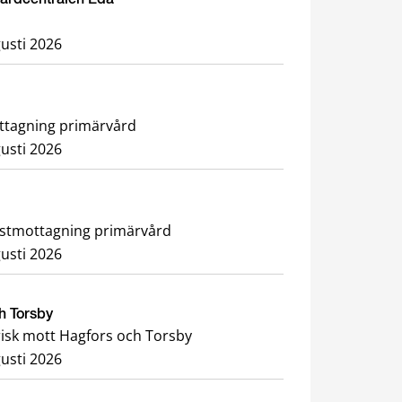
usti 2026
ottagning primärvård
usti 2026
h rehabilitering, Dietistmottagning primärvård
usti 2026
ch Torsby
risk mott Hagfors och Torsby
usti 2026