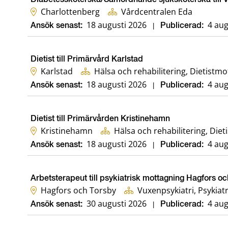
Charlottenberg
Vårdcentralen Eda
18 augusti 2026
4 aug
Ansök senast:
|
Publicerad:
Dietist till Primärvård Karlstad
Karlstad
Hälsa och rehabilitering, Dietistm
18 augusti 2026
4 aug
Ansök senast:
|
Publicerad:
Dietist till Primärvården Kristinehamn
Kristinehamn
Hälsa oc
18 augusti 2026
4 aug
Ansök senast:
|
Publicerad:
Arbetsterapeut till psykiatrisk mottagning Hagfors o
Hagfors och Torsby
Vuxenpsykiatri, Psykiat
30 augusti 2026
4 aug
Ansök senast:
|
Publicerad: