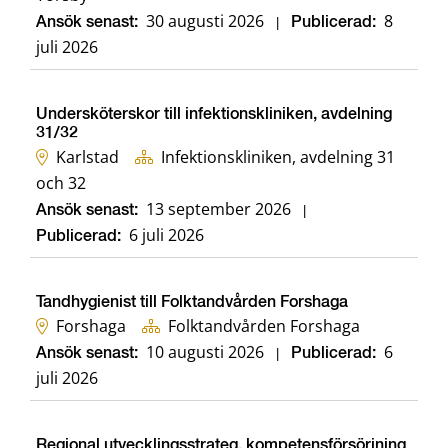
30 augusti 2026
8
Ansök senast:
|
Publicerad:
juli 2026
Undersköterskor till infektionskliniken, avdelning
31/32
Karlstad
Infektionskliniken, avdelning 31
och 32
13 september 2026
Ansök senast:
|
6 juli 2026
Publicerad:
Tandhygienist till Folktandvården Forshaga
Forshaga
Folktandvården Forshaga
10 augusti 2026
6
Ansök senast:
|
Publicerad:
juli 2026
Regional utvecklingsstrateg, kompetensförsörjning