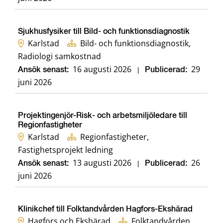
Sjukhusfysiker till Bild- och funktionsdiagnostik
Karlstad
Bild- och funktionsdiagnostik,
Radiologi samkostnad
16 augusti 2026
29
Ansök senast:
|
Publicerad:
juni 2026
Projektingenjör-Risk- och arbetsmiljöledare till
Regionfastigheter
Karlstad
Regionfastigheter,
Fastighetsprojekt ledning
13 augusti 2026
26
Ansök senast:
|
Publicerad:
juni 2026
Klinikchef till Folktandvården Hagfors-Ekshärad
Hagfors och Ekshärad
Folktandvården