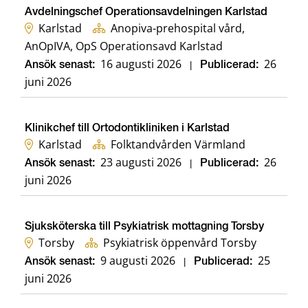
Avdelningschef Operationsavdelningen Karlstad
Karlstad
Anopiva-prehospital vård,
AnOpIVA, OpS Operationsavd Karlstad
16 augusti 2026
26
Ansök senast:
|
Publicerad:
juni 2026
Klinikchef till Ortodontikliniken i Karlstad
Karlstad
Folktandvården Värmland
23 augusti 2026
26
Ansök senast:
|
Publicerad:
juni 2026
Sjuksköterska till Psykiatrisk mottagning Torsby
Torsby
Psykiatrisk öppenvård Torsby
9 augusti 2026
25
Ansök senast:
|
Publicerad:
juni 2026