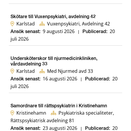
Skötare till Vuxenpsykiatri, avdelning 42
Karlstad
Vuxenpsykiatri, Avdelning 42
9 augusti 2026
20
Ansök senast:
|
Publicerad:
juli 2026
Undersköterskor till njurmedicinkliniken,
vårdavdelning 33
Karlstad
Med Njurmed avd 33
16 augusti 2026
20
Ansök senast:
|
Publicerad:
juli 2026
Samordnare till rättspsykiatrin i Kristinehamn
Kristinehamn
Psykiatriska specialiteter,
Rättspsykiatrisk avdelning 81
23 augusti 2026
20
Ansök senast:
|
Publicerad: