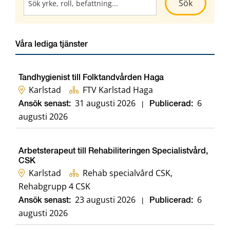
Kör sökni
Sök
Våra lediga tjänster
Tandhygienist till Folktandvården Haga
Karlstad
FTV Karlstad Haga
31 augusti 2026
6
Ansök senast:
|
Publicerad:
augusti 2026
Arbetsterapeut till Rehabiliteringen Specialistvård,
CSK
Karlstad
Rehab specialvård CSK,
Rehabgrupp 4 CSK
23 augusti 2026
6
Ansök senast:
|
Publicerad:
augusti 2026