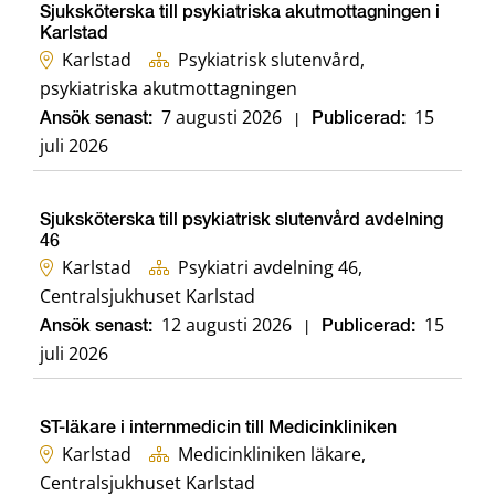
Sjuksköterska till psykiatriska akutmottagningen i
Karlstad
Karlstad
Psykiatrisk slutenvård,
psykiatriska akutmottagningen
7 augusti 2026
15
Ansök senast:
|
Publicerad:
juli 2026
Sjuksköterska till psykiatrisk slutenvård avdelning
46
Karlstad
Psykiatri avdelning 46,
Centralsjukhuset Karlstad
12 augusti 2026
15
Ansök senast:
|
Publicerad:
juli 2026
ST-läkare i internmedicin till Medicinkliniken
Karlstad
Medicinkliniken läkare,
Centralsjukhuset Karlstad