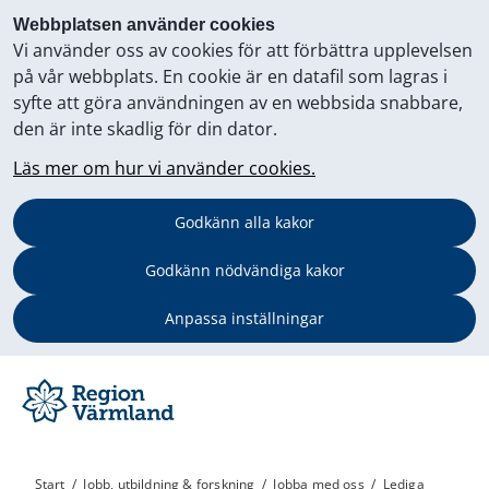
Webbplatsen använder cookies
Vi använder oss av cookies för att förbättra upplevelsen
på vår webbplats. En cookie är en datafil som lagras i
syfte att göra användningen av en webbsida snabbare,
den är inte skadlig för din dator.
Läs mer om hur vi använder cookies.
Godkänn alla kakor
Godkänn nödvändiga kakor
Anpassa inställningar
Start
/
Jobb, utbildning & forskning
/
Jobba med oss
/
Lediga