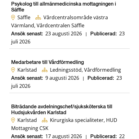
Psykolog till allmänmedicinska mottagningen i
Säffle
Säffle
Vårdcentralsområde västra
Värmland, Vårdcentralen Säffle
23 augusti 2026
23
Ansök senast:
|
Publicerad:
juli 2026
Medarbetare till Vårdförmedling
Karlstad
Ledningsstöd, Vårdförmedling
9 augusti 2026
23
Ansök senast:
|
Publicerad:
juli 2026
Biträdande avdelningschef/sjuksköterska till
Hudsjukvården Karlstad
Karlstad
Kirurgiska specialiteter, HUD
Mottagning CSK
17 augusti 2026
22
Ansök senast:
|
Publicerad: