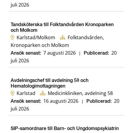
juli 2026
Tandsköterska till Folktandvården Kronoparken
och Molkom
Karlstad/Molkom
Folktandvården,
Kronoparken och Molkom
7 augusti 2026
20
Ansök senast:
|
Publicerad:
juli 2026
Avdelningschef till avdelning 58 och
Hematologimottagningen
Karlstad
Medicinkliniken, avdelning 58
16 augusti 2026
20
Ansök senast:
|
Publicerad:
juli 2026
SIP-samordnare till Barn- och Ungdomspsykiatrin