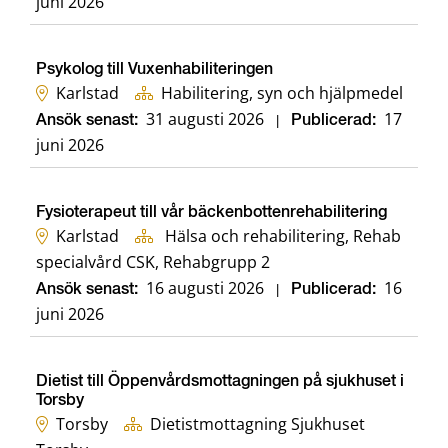
juni 2026
Psykolog till Vuxenhabiliteringen
Karlstad
Habilitering, syn och hjälpmedel
31 augusti 2026
17
Ansök senast:
|
Publicerad:
juni 2026
Fysioterapeut till vår bäckenbottenrehabilitering
Karlstad
Hälsa och rehabilitering, Rehab
specialvård CSK, Rehabgrupp 2
16 augusti 2026
16
Ansök senast:
|
Publicerad:
juni 2026
Dietist till Öppenvårdsmottagningen på sjukhuset i
Torsby
Torsby
Dietistmottagning Sjukhuset