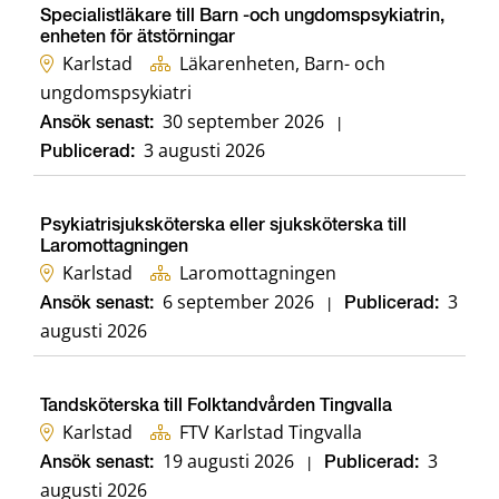
Specialistläkare till Barn -och ungdomspsykiatrin,
enheten för ätstörningar
Karlstad
Läkarenheten, Barn- och
ungdomspsykiatri
30 september 2026
Ansök senast:
|
3 augusti 2026
Publicerad:
Psykiatrisjuksköterska eller sjuksköterska till
Laromottagningen
Karlstad
Laromottagningen
6 september 2026
3
Ansök senast:
|
Publicerad:
augusti 2026
Tandsköterska till Folktandvården Tingvalla
Karlstad
FTV Karlstad Tingvalla
19 augusti 2026
3
Ansök senast:
|
Publicerad:
augusti 2026