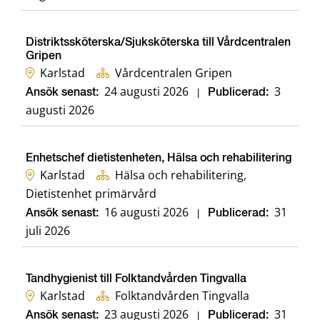
Distriktssköterska/Sjuksköterska till Vårdcentralen
Gripen
Karlstad
Vårdcentralen Gripen
24 augusti 2026
3
Ansök senast:
|
Publicerad:
augusti 2026
Enhetschef dietistenheten, Hälsa och rehabilitering
Karlstad
Hälsa och rehabilitering,
Dietistenhet primärvård
16 augusti 2026
31
Ansök senast:
|
Publicerad:
juli 2026
Tandhygienist till Folktandvården Tingvalla
Karlstad
Folktandvården Tingvalla
23 augusti 2026
31
Ansök senast:
|
Publicerad: