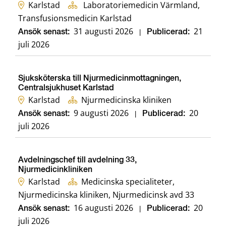
Karlstad
Laboratoriemedicin Värmland,
Transfusionsmedicin Karlstad
31 augusti 2026
21
Ansök senast:
|
Publicerad:
juli 2026
Sjuksköterska till Njurmedicinmottagningen,
Centralsjukhuset Karlstad
Karlstad
Njurmedicinska kliniken
9 augusti 2026
20
Ansök senast:
|
Publicerad:
juli 2026
Avdelningschef till avdelning 33,
Njurmedicinkliniken
Karlstad
Medicinska specialiteter,
Njurmedicinska kliniken, Njurmedicinsk avd 33
16 augusti 2026
20
Ansök senast:
|
Publicerad:
juli 2026