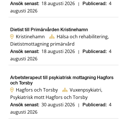
18 augusti 2026
4
Ansök senast:
|
Publicerad:
augusti 2026
Dietist till Primärvården Kristinehamn
Kristinehamn
Hälsa och rehabilitering,
Dietistmottagning primärvård
18 augusti 2026
4
Ansök senast:
|
Publicerad:
augusti 2026
Arbetsterapeut till psykiatrisk mottagning Hagfors
och Torsby
Hagfors och Torsby
Vuxenpsykiatri,
Psykiatrisk mott Hagfors och Torsby
30 augusti 2026
4
Ansök senast:
|
Publicerad:
augusti 2026