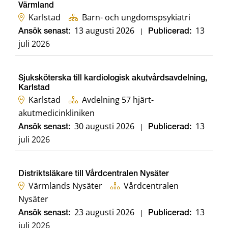
Värmland
Karlstad
Barn- och ungdomspsykiatri
13 augusti 2026
13
Ansök senast:
|
Publicerad:
juli 2026
Sjuksköterska till kardiologisk akutvårdsavdelning,
Karlstad
Karlstad
Avdelning 57 hjärt-
akutmedicinkliniken
30 augusti 2026
13
Ansök senast:
|
Publicerad:
juli 2026
Distriktsläkare till Vårdcentralen Nysäter
Värmlands Nysäter
Vårdcentralen
Nysäter
23 augusti 2026
13
Ansök senast:
|
Publicerad:
juli 2026