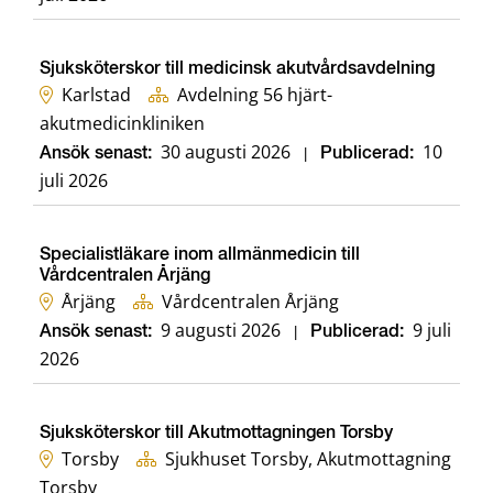
Sjuksköterskor till medicinsk akutvårdsavdelning
Karlstad
Avdelning 56 hjärt-
akutmedicinkliniken
30 augusti 2026
10
Ansök senast:
|
Publicerad:
juli 2026
Specialistläkare inom allmänmedicin till
Vårdcentralen Årjäng
Årjäng
Vårdcentralen Årjäng
9 augusti 2026
9 juli
Ansök senast:
|
Publicerad:
2026
Sjuksköterskor till Akutmottagningen Torsby
Torsby
Sjukhuset Torsby, Akutmottagning
Torsby