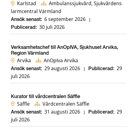
Karlstad
Ambulanssjukvård, Sjukvårdens
larmcentral Värmland
6 september 2026
Ansök senast:
|
30 juli 2026
Publicerad:
Verksamhetschef till AnOpIVA, Sjukhuset Arvika,
Region Värmland
Arvika
AnOpIva Arvika
29 augusti 2026
29
Ansök senast:
|
Publicerad:
juli 2026
Kurator till vårdcentralen Säffle
Säffle
Vårdcentralen Säffle
31 augusti 2026
29
Ansök senast:
|
Publicerad:
juli 2026