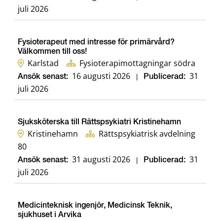
juli 2026
Fysioterapeut med intresse för primärvård?
Välkommen till oss!
Karlstad
Fysioterapimottagningar södra
16 augusti 2026
31
Ansök senast:
|
Publicerad:
juli 2026
Sjuksköterska till Rättspsykiatri Kristinehamn
Kristinehamn
Rättspsykiatrisk avdelning
80
31 augusti 2026
31
Ansök senast:
|
Publicerad:
juli 2026
Medicinteknisk ingenjör, Medicinsk Teknik,
sjukhuset i Arvika