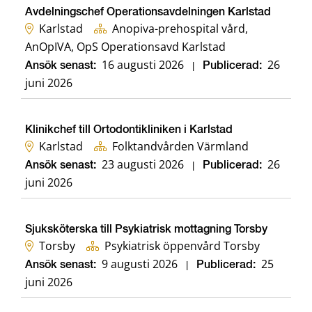
Avdelningschef Operationsavdelningen Karlstad
Karlstad
Anopiva-prehospital vård,
AnOpIVA, OpS Operationsavd Karlstad
16 augusti 2026
26
Ansök senast:
|
Publicerad:
juni 2026
Klinikchef till Ortodontikliniken i Karlstad
Karlstad
Folktandvården Värmland
23 augusti 2026
26
Ansök senast:
|
Publicerad:
juni 2026
Sjuksköterska till Psykiatrisk mottagning Torsby
Torsby
Psykiatrisk öppenvård Torsby
9 augusti 2026
25
Ansök senast:
|
Publicerad:
juni 2026