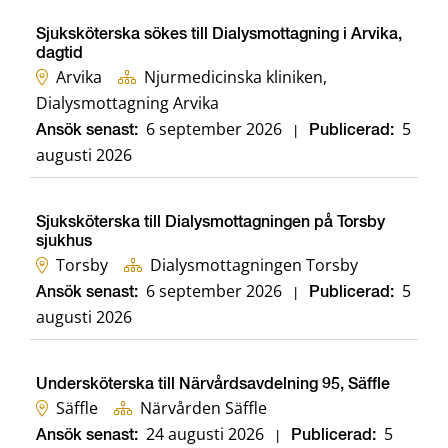
Sjuksköterska sökes till Dialysmottagning i Arvika,
dagtid
Arvika
Njurmedicinska kliniken,
Dialysmottagning Arvika
6 september 2026
5
Ansök senast:
|
Publicerad:
augusti 2026
Sjuksköterska till Dialysmottagningen på Torsby
sjukhus
Torsby
Dialysmottagningen Torsby
6 september 2026
5
Ansök senast:
|
Publicerad:
augusti 2026
Undersköterska till Närvårdsavdelning 95, Säffle
Säffle
Närvården Säffle
24 augusti 2026
5
Ansök senast:
|
Publicerad: