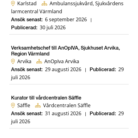
Karlstad
Ambulanssjukvård, Sjukvårdens
larmcentral Värmland
6 september 2026
Ansök senast:
|
30 juli 2026
Publicerad:
Verksamhetschef till AnOpIVA, Sjukhuset Arvika,
Region Värmland
Arvika
AnOpIva Arvika
29 augusti 2026
29
Ansök senast:
|
Publicerad:
juli 2026
Kurator till vårdcentralen Säffle
Säffle
Vårdcentralen Säffle
31 augusti 2026
29
Ansök senast:
|
Publicerad:
juli 2026