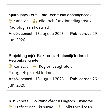
Sjukhusfysiker till Bild- och funktionsdiagnostik
Karlstad
Bild- och funktionsdiagnostik,
Radiologi samkostnad
16 augusti 2026
29
Ansök senast:
|
Publicerad:
juni 2026
Projektingenjör-Risk- och arbetsmiljöledare till
Regionfastigheter
Karlstad
Regionfastigheter,
Fastighetsprojekt ledning
13 augusti 2026
26
Ansök senast:
|
Publicerad:
juni 2026
Klinikchef till Folktandvården Hagfors-Ekshärad
Hagfors och Ekshärad
Folktandvården