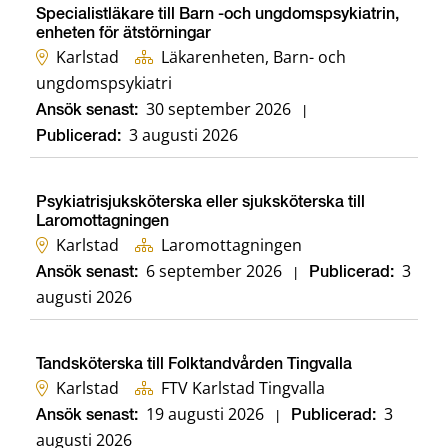
Specialistläkare till Barn -och ungdomspsykiatrin,
enheten för ätstörningar
Karlstad
Läkarenheten, Barn- och
ungdomspsykiatri
30 september 2026
Ansök senast:
|
3 augusti 2026
Publicerad:
Psykiatrisjuksköterska eller sjuksköterska till
Laromottagningen
Karlstad
Laromottagningen
6 september 2026
3
Ansök senast:
|
Publicerad:
augusti 2026
Tandsköterska till Folktandvården Tingvalla
Karlstad
FTV Karlstad Tingvalla
19 augusti 2026
3
Ansök senast:
|
Publicerad:
augusti 2026