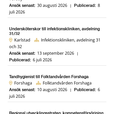
30 augusti 2026
8
Ansök senast:
|
Publicerad:
juli 2026
Undersköterskor till infektionskliniken, avdelning
31/32
Karlstad
Infektionskliniken, avdelning 31
och 32
13 september 2026
Ansök senast:
|
6 juli 2026
Publicerad:
Tandhygienist till Folktandvården Forshaga
Forshaga
Folktandvården Forshaga
10 augusti 2026
6
Ansök senast:
|
Publicerad:
juli 2026
Regional utvecklingsstrateg, kompetensförsörjning