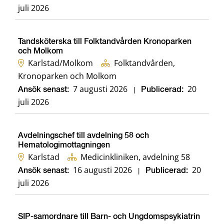
juli 2026
Tandsköterska till Folktandvården Kronoparken
och Molkom
Karlstad/Molkom
Folktandvården,
Kronoparken och Molkom
7 augusti 2026
20
Ansök senast:
|
Publicerad:
juli 2026
Avdelningschef till avdelning 58 och
Hematologimottagningen
Karlstad
Medicinkliniken, avdelning 58
16 augusti 2026
20
Ansök senast:
|
Publicerad:
juli 2026
SIP-samordnare till Barn- och Ungdomspsykiatrin