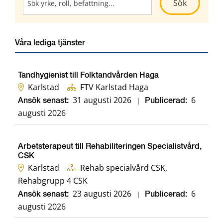
Kör sökni
Sök
Våra lediga tjänster
Tandhygienist till Folktandvården Haga
Karlstad
FTV Karlstad Haga
31 augusti 2026
6
Ansök senast:
|
Publicerad:
augusti 2026
Arbetsterapeut till Rehabiliteringen Specialistvård,
CSK
Karlstad
Rehab specialvård CSK,
Rehabgrupp 4 CSK
23 augusti 2026
6
Ansök senast:
|
Publicerad:
augusti 2026