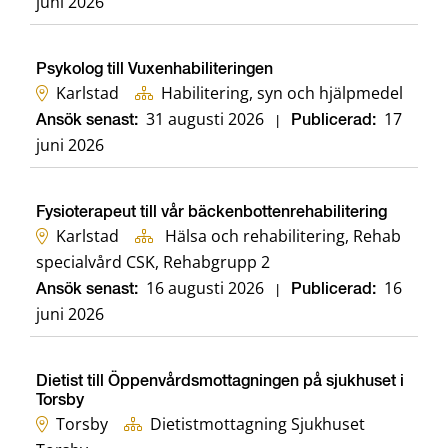
juni 2026
Psykolog till Vuxenhabiliteringen
Karlstad
Habilitering, syn och hjälpmedel
31 augusti 2026
17
Ansök senast:
|
Publicerad:
juni 2026
Fysioterapeut till vår bäckenbottenrehabilitering
Karlstad
Hälsa och rehabilitering, Rehab
specialvård CSK, Rehabgrupp 2
16 augusti 2026
16
Ansök senast:
|
Publicerad:
juni 2026
Dietist till Öppenvårdsmottagningen på sjukhuset i
Torsby
Torsby
Dietistmottagning Sjukhuset