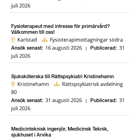
juli 2026
Fysioterapeut med intresse för primärvård?
Välkommen till oss!
Karlstad
Fysioterapimottagningar södra
16 augusti 2026
31
Ansök senast:
|
Publicerad:
juli 2026
Sjuksköterska till Rättspsykiatri Kristinehamn
Kristinehamn
Rättspsykiatrisk avdelning
80
31 augusti 2026
31
Ansök senast:
|
Publicerad:
juli 2026
Medicinteknisk ingenjör, Medicinsk Teknik,
sjukhuset i Arvika