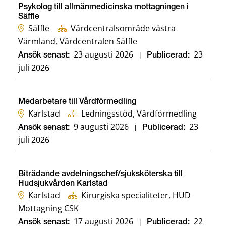
Psykolog till allmänmedicinska mottagningen i
Säffle
Säffle
Vårdcentralsområde västra
Värmland, Vårdcentralen Säffle
23 augusti 2026
23
Ansök senast:
|
Publicerad:
juli 2026
Medarbetare till Vårdförmedling
Karlstad
Ledningsstöd, Vårdförmedling
9 augusti 2026
23
Ansök senast:
|
Publicerad:
juli 2026
Biträdande avdelningschef/sjuksköterska till
Hudsjukvården Karlstad
Karlstad
Kirurgiska specialiteter, HUD
Mottagning CSK
17 augusti 2026
22
Ansök senast:
|
Publicerad: