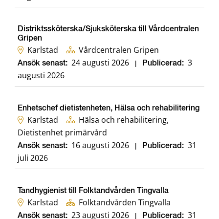
Distriktssköterska/Sjuksköterska till Vårdcentralen
Gripen
Karlstad
Vårdcentralen Gripen
24 augusti 2026
3
Ansök senast:
|
Publicerad:
augusti 2026
Enhetschef dietistenheten, Hälsa och rehabilitering
Karlstad
Hälsa och rehabilitering,
Dietistenhet primärvård
16 augusti 2026
31
Ansök senast:
|
Publicerad:
juli 2026
Tandhygienist till Folktandvården Tingvalla
Karlstad
Folktandvården Tingvalla
23 augusti 2026
31
Ansök senast:
|
Publicerad: