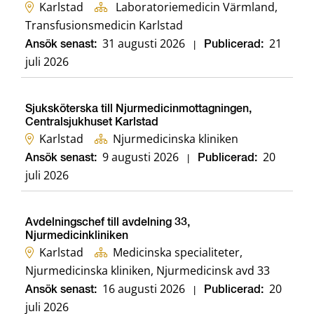
Karlstad
Laboratoriemedicin Värmland,
Transfusionsmedicin Karlstad
31 augusti 2026
21
Ansök senast:
|
Publicerad:
juli 2026
Sjuksköterska till Njurmedicinmottagningen,
Centralsjukhuset Karlstad
Karlstad
Njurmedicinska kliniken
9 augusti 2026
20
Ansök senast:
|
Publicerad:
juli 2026
Avdelningschef till avdelning 33,
Njurmedicinkliniken
Karlstad
Medicinska specialiteter,
Njurmedicinska kliniken, Njurmedicinsk avd 33
16 augusti 2026
20
Ansök senast:
|
Publicerad:
juli 2026