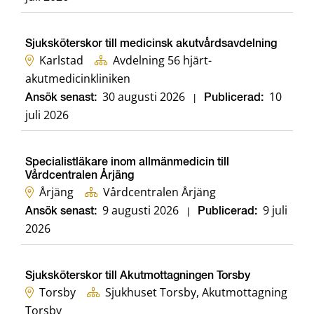
Sjuksköterskor till medicinsk akutvårdsavdelning
Karlstad
Avdelning 56 hjärt-
akutmedicinkliniken
30 augusti 2026
10
Ansök senast:
|
Publicerad:
juli 2026
Specialistläkare inom allmänmedicin till
Vårdcentralen Årjäng
Årjäng
Vårdcentralen Årjäng
9 augusti 2026
9 juli
Ansök senast:
|
Publicerad:
2026
Sjuksköterskor till Akutmottagningen Torsby
Torsby
Sjukhuset Torsby, Akutmottagning
Torsby