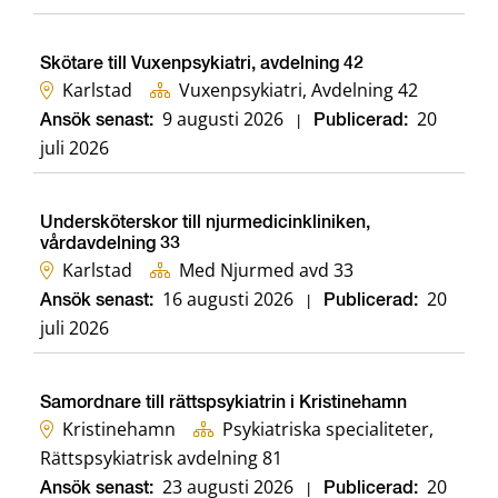
Skötare till Vuxenpsykiatri, avdelning 42
Karlstad
Vuxenpsykiatri, Avdelning 42
9 augusti 2026
20
Ansök senast:
|
Publicerad:
juli 2026
Undersköterskor till njurmedicinkliniken,
vårdavdelning 33
Karlstad
Med Njurmed avd 33
16 augusti 2026
20
Ansök senast:
|
Publicerad:
juli 2026
Samordnare till rättspsykiatrin i Kristinehamn
Kristinehamn
Psykiatriska specialiteter,
Rättspsykiatrisk avdelning 81
23 augusti 2026
20
Ansök senast:
|
Publicerad: