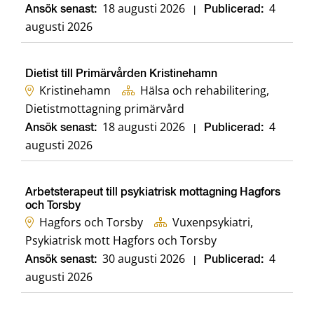
18 augusti 2026
4
Ansök senast:
|
Publicerad:
augusti 2026
Dietist till Primärvården Kristinehamn
Kristinehamn
Hälsa och rehabilitering,
Dietistmottagning primärvård
18 augusti 2026
4
Ansök senast:
|
Publicerad:
augusti 2026
Arbetsterapeut till psykiatrisk mottagning Hagfors
och Torsby
Hagfors och Torsby
Vuxenpsykiatri,
Psykiatrisk mott Hagfors och Torsby
30 augusti 2026
4
Ansök senast:
|
Publicerad:
augusti 2026