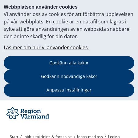
Webbplatsen använder cookies
Vi använder oss av cookies för att förbättra upplevelsen
på vår webbplats. En cookie är en datafil som lagras i
syfte att göra användningen av en webbsida snabbare,
den är inte skadlig för din dator.
Läs mer om hur vi använder cookies.
Godkänn alla kakor
Godkänn nödvändiga kakor
Anpassa inställningar
Start
/
Jobb, utbildning & forskning
/
Jobba med oss
/
Lediga