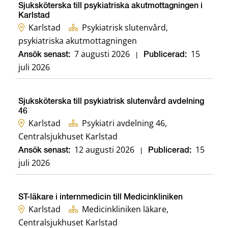
Sjuksköterska till psykiatriska akutmottagningen i
Karlstad
Karlstad
Psykiatrisk slutenvård,
psykiatriska akutmottagningen
7 augusti 2026
15
Ansök senast:
|
Publicerad:
juli 2026
Sjuksköterska till psykiatrisk slutenvård avdelning
46
Karlstad
Psykiatri avdelning 46,
Centralsjukhuset Karlstad
12 augusti 2026
15
Ansök senast:
|
Publicerad:
juli 2026
ST-läkare i internmedicin till Medicinkliniken
Karlstad
Medicinkliniken läkare,
Centralsjukhuset Karlstad