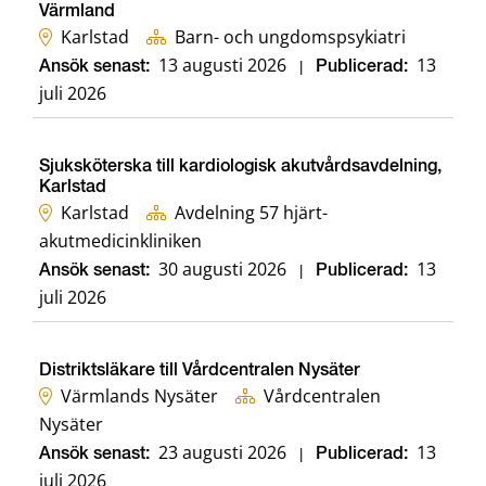
Värmland
Karlstad
Barn- och ungdomspsykiatri
13 augusti 2026
13
Ansök senast:
|
Publicerad:
juli 2026
Sjuksköterska till kardiologisk akutvårdsavdelning,
Karlstad
Karlstad
Avdelning 57 hjärt-
akutmedicinkliniken
30 augusti 2026
13
Ansök senast:
|
Publicerad:
juli 2026
Distriktsläkare till Vårdcentralen Nysäter
Värmlands Nysäter
Vårdcentralen
Nysäter
23 augusti 2026
13
Ansök senast:
|
Publicerad:
juli 2026