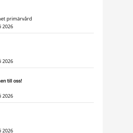
nhet primärvård
li 2026
li 2026
 till oss!
li 2026
li 2026