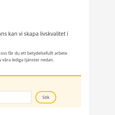
 kan vi skapa livskvalitet i 
ss får du ett betydelsefullt arbete 
våra lediga tjänster nedan.
Kör sökning
Sök