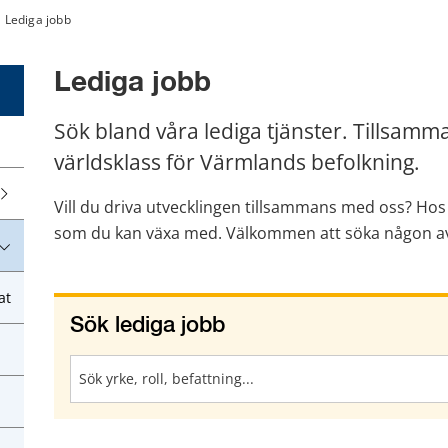
Lediga jobb
Lediga jobb
Sök bland våra lediga tjänster. Tillsammans
världsklass för Värmlands befolkning.
Vill du driva utvecklingen tillsammans med oss? Hos o
som du kan växa med. Välkommen att söka någon av 
at
Sök lediga jobb
Sök