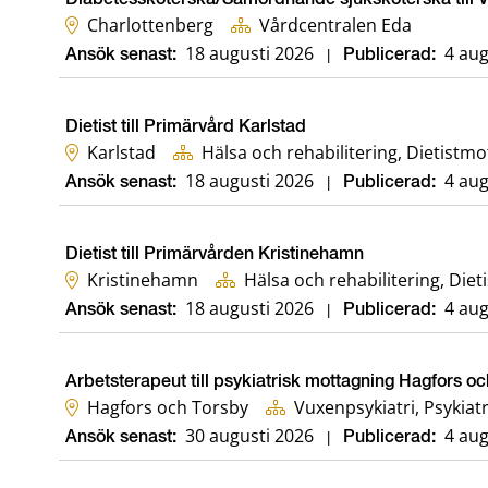
Charlottenberg
Vårdcentralen Eda
18 augusti 2026
4 aug
Ansök senast:
|
Publicerad:
Dietist till Primärvård Karlstad
Karlstad
Hälsa och rehabilitering, Dietistm
18 augusti 2026
4 aug
Ansök senast:
|
Publicerad:
Dietist till Primärvården Kristinehamn
Kristinehamn
Hälsa oc
18 augusti 2026
4 aug
Ansök senast:
|
Publicerad:
Arbetsterapeut till psykiatrisk mottagning Hagfors o
Hagfors och Torsby
Vuxenpsykiatri, Psykiat
30 augusti 2026
4 aug
Ansök senast:
|
Publicerad: