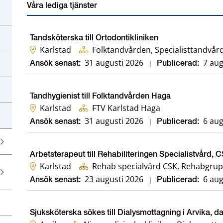
Våra lediga tjänster
Tandsköterska till Ortodontikliniken
Karlstad
Folktandvården, Specialisttandvård
31 augusti 2026
7 aug
Ansök senast:
|
Publicerad:
Tandhygienist till Folktandvården Haga
Karlstad
FTV Karlstad Haga
31 augusti 2026
6 aug
Ansök senast:
|
Publicerad:
Arbetsterapeut till Rehabiliteringen Specialistvård, 
Karlstad
Rehab specialvård CSK, Rehabgrup
23 augusti 2026
6 aug
Ansök senast:
|
Publicerad:
Sjuksköterska sökes till Dialysmottagning i Arvika, d