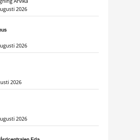
gning Arvika
augusti 2026
hus
augusti 2026
usti 2026
augusti 2026
Vårdcentralen Eda