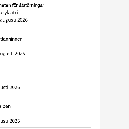
heten för ätstörningar
sykiatri
 augusti 2026
ottagningen
augusti 2026
usti 2026
Gripen
usti 2026