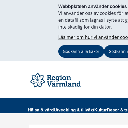
Webbplatsen använder cookies
Vi använder oss av cookies för a
en datafil som lagras i syfte a
inte skadlig för din dator.
Läs mer om hur vi använder coo
Godkänn alla kakor
Godkänn 
Hälsa & vård
Utveckling & tillväxt
Kultur
Resor & tr