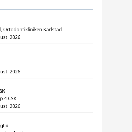
, Ortodontikliniken Karlstad
usti 2026
usti 2026
CSK
p 4 CSK
usti 2026
agtid