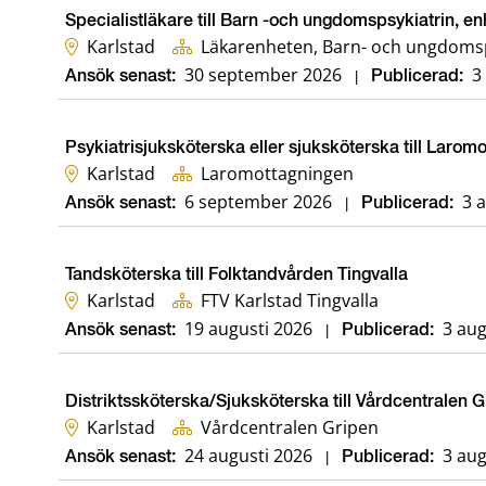
Specialistläkare till Barn -och ungdomspsykiatrin, en
Karlstad
Läkarenheten, Barn- och ungdomsp
30 september 2026
3
Ansök senast:
|
Publicerad:
Psykiatrisjuksköterska eller sjuksköterska till Larom
Karlstad
Laromottagningen
6 september 2026
3 
Ansök senast:
|
Publicerad:
Tandsköterska till Folktandvården Tingvalla
Karlstad
FTV Karlstad Tingvalla
19 augusti 2026
3 aug
Ansök senast:
|
Publicerad:
Distriktssköterska/Sjuksköterska till Vårdcentralen 
Karlstad
Vårdcentralen Gripen
24 augusti 2026
3 aug
Ansök senast:
|
Publicerad: