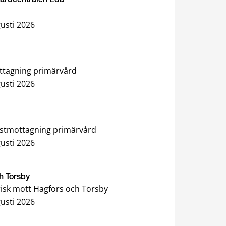
usti 2026
ottagning primärvård
usti 2026
h rehabilitering, Dietistmottagning primärvård
usti 2026
ch Torsby
risk mott Hagfors och Torsby
usti 2026