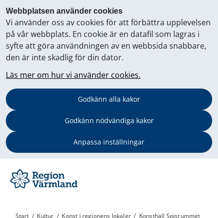
Webbplatsen använder cookies
Vi använder oss av cookies för att förbättra upplevelsen
på vår webbplats. En cookie är en datafil som lagras i
syfte att göra användningen av en webbsida snabbare,
den är inte skadlig för din dator.
Läs mer om hur vi använder cookies.
Godkänn alla kakor
Godkänn nödvändiga kakor
Anpassa inställningar
Start
/
Kultur
/
Konst i regionens lokaler
/
Konsthall Spisrummet