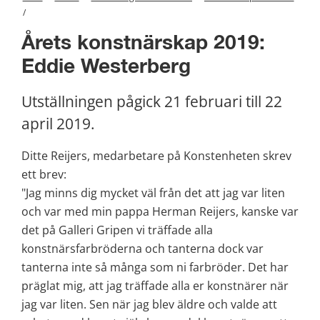
/
Årets konstnärskap 2019: 
Eddie Westerberg
Utställningen pågick 21 februari till 22 
april 2019.
Ditte Reijers, medarbetare på Konstenheten skrev 
ett brev: 
"Jag minns dig mycket väl från det att jag var liten 
och var med min pappa Herman Reijers, kanske var 
det på Galleri Gripen vi träffade alla 
konstnärsfarbröderna och tanterna dock var 
tanterna inte så många som ni farbröder. Det har 
präglat mig, att jag träffade alla er konstnärer när 
jag var liten. Sen när jag blev äldre och valde att 