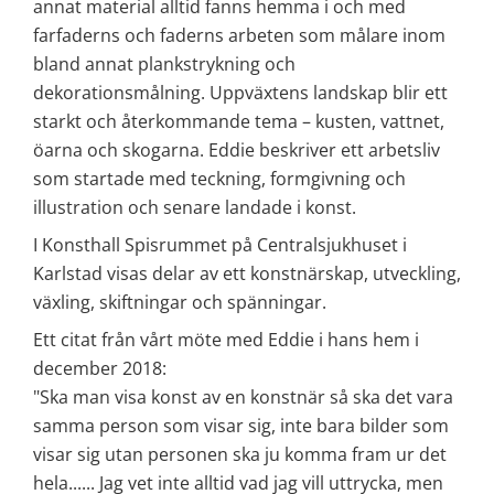
annat material alltid fanns hemma i och med 
farfaderns och faderns arbeten som målare inom 
bland annat plankstrykning och 
dekorationsmålning. Uppväxtens landskap blir ett 
starkt och återkommande tema – kusten, vattnet, 
öarna och skogarna. Eddie beskriver ett arbetsliv 
som startade med teckning, formgivning och 
illustration och senare landade i konst.
I Konsthall Spisrummet på Centralsjukhuset i 
Karlstad visas delar av ett konstnärskap, utveckling, 
växling, skiftningar och spänningar.
Ett citat från vårt möte med Eddie i hans hem i 
december 2018:
"Ska man visa konst av en konstnär så ska det vara 
samma person som visar sig, inte bara bilder som 
visar sig utan personen ska ju komma fram ur det 
hela...... Jag vet inte alltid vad jag vill uttrycka, men 