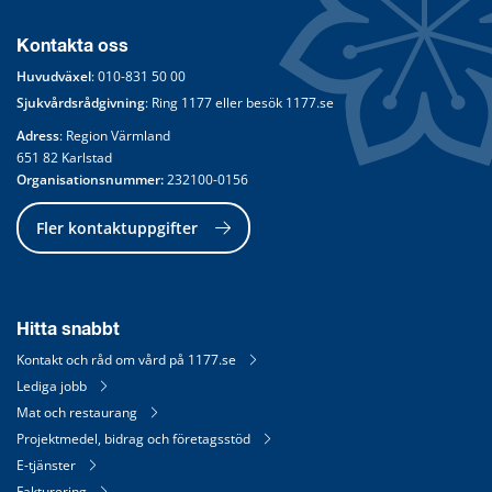
Kontakta oss
Huvudväxel
: 
010-831 50 00
Sjukvårdsrådgivning
: Ring 
1177
 eller besök 
1177.se
Adress
: Region Värmland
651 82 Karlstad
Organisationsnummer:
 232100-0156
Fler kontaktuppgifter
Hitta snabbt
Kontakt och råd om vård på 1177.se
Lediga jobb
Mat och restaurang
Projektmedel, bidrag och företagsstöd
E-tjänster
Fakturering