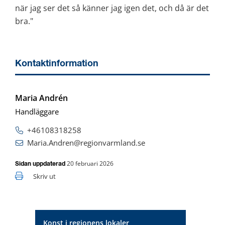
när jag ser det så känner jag igen det, och då är det 
bra."
Kontaktinformation
Maria Andrén
Handläggare
+46108318258
Maria.Andren@regionvarmland.se
20 februari 2026
Sidan uppdaterad
Skriv ut
Konst i regionens lokaler