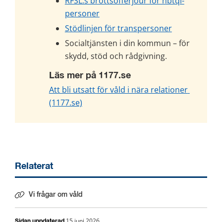
RFSL:s brottsofferjour för hbtqi-
personer
Stödlinjen för transpersoner
Socialtjänsten i din kommun – för 
skydd, stöd och rådgivning.
Läs mer på 1177.se
Att bli utsatt för våld i nära relationer 
(1177.se)
Relaterat
Vi frågar om våld
15 juni 2026
Sidan uppdaterad