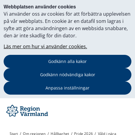
Webbplatsen använder cookies
Vi använder oss av cookies för att förbättra upplevelsen
på vår webbplats. En cookie är en datafil som lagras i
syfte att göra användningen av en webbsida snabbare,
den är inte skadlig för din dator.
Läs mer om hur vi använder cookies.
Godkänn alla kakor
Godkänn nödvändiga kakor
Anpassa inställningar
Start
/
Om regionen
/
Hållbarhet
/
Pride 2026
/
Våld i nära