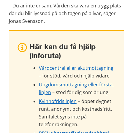
– Du är inte ensam. Vården ska vara en trygg plats 
där du blir lyssnad på och tagen på allvar, säger 
Jonas Svensson.
Här kan du få hjälp 
(inforuta)
Vårdcentral eller akutmottagning
– för stöd, vård och hjälp vidare
Ungdomsmottagning eller första 
linjen
 – stöd för dig som är ung.
Kvinnofridslinjen
 – öppet dygnet 
runt, anonymt och kostnadsfritt. 
Samtalet syns inte på 
telefonräkningen.