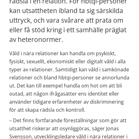
rädsla i en relation. För hbtqi-personer 
kan utsattheten ibland ta sig särskilda 
uttryck, och vara svårare att prata om 
eller få stöd kring i ett samhälle präglat 
av heteronormer.
Våld i nära relationer kan handla om psykiskt, 
fysiskt, sexuellt, ekonomiskt eller digitalt våld i alla 
typer av relationer. Samtidigt kan våld i samkönade 
relationer och bland hbtqi-personer se annorlunda 
ut. Det kan till exempel handla om hot om att bli 
outad, att någon ifrågasätter ens identitet eller 
använder tidigare erfarenheter av diskriminering 
för att skapa rädsla och kontroll.
– Det finns fortfarande föreställningar som gör att 
utsatthet riskerar att osynliggöras, säger Jonas 
Svensson, utvecklingsledare våld i nära relationer i 