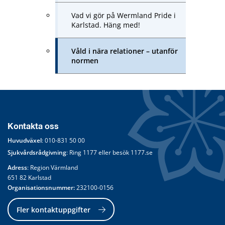
Vad vi gör på Wermland Pride i
Karlstad. Häng med!
Våld i nära relationer – utanför
normen
Kontakta oss
Huvudväxel
: 
010-831 50 00
Sjukvårdsrådgivning
: Ring 
1177
 eller besök 
1177.se
Adress
: Region Värmland
651 82 Karlstad
Organisationsnummer:
 232100-0156
Fler kontaktuppgifter