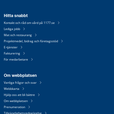
Hitta snabbt
Kontakt och råd om vård på 1177.se
Lediga jobb
Mat och restaurang
Projektmedel, bidrag och företagsstöd
E-tjänster
Fakturering
För medarbetare
Om webbplatsen
Vanliga frågor och svar
Webbkarta
Hjälp oss att bli bättre
Om webbplatsen
Prenumeration
Tillgänglighetsredogörelse