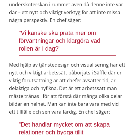
undersköterskan i rummet även då denne inte var 
där – ett nytt och viktigt verktyg för att inte missa 
några perspektiv. En chef säger:
"Vi kanske ska prata mer om 
förväntningar och klargöra vad 
rollen är i dag?”
Med hjälp av tjänstedesign och visualisering har ett 
nytt och viktigt arbetssätt påbörjats i Säffle där en 
viktig förutsättning är att chefer avsätter tid, är 
delaktiga och nyfikna. Det är ett arbetssätt man 
måste tränas i för att förstå där många olika delar 
bildar en helhet. Man kan inte bara vara med vid 
ett tillfälle och sen vara färdig. En chef säger:
”Det handlar mycket om att skapa 
relationer och bygga tillit 