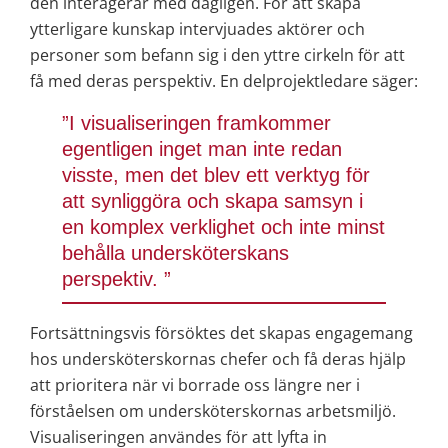
den interagerar med dagligen. För att skapa 
ytterligare kunskap intervjuades aktörer och 
personer som befann sig i den yttre cirkeln för att 
få med deras perspektiv. En delprojektledare säger:
”I visualiseringen framkommer 
egentligen inget man inte redan 
visste, men det blev ett verktyg för 
att synliggöra och skapa samsyn i 
en komplex verklighet och inte minst 
behålla undersköterskans 
perspektiv. ”
Fortsättningsvis försöktes det skapas engagemang 
hos undersköterskornas chefer och få deras hjälp 
att prioritera när vi borrade oss längre ner i 
förståelsen om undersköterskornas arbetsmiljö. 
Visualiseringen användes för att lyfta in 