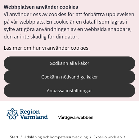
Webbplatsen använder cookies
Vi använder oss av cookies för att förbättra upplevelsen
på vår webbplats. En cookie är en datafil som lagras i
syfte att göra användningen av en webbsida snabbare,
den är inte skadlig för din dator.
Läs mer om hur vi använder cookies.
Godkänn alla kakor
Godkänn nödvändiga kakor
Anpassa inställningar
Start
/
Utbildning och kompetensutveckling
/
Experio worklab
/