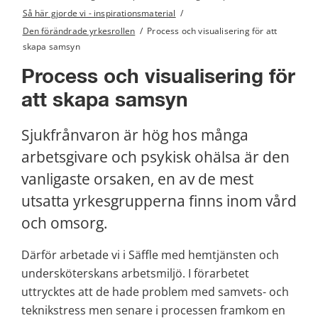
Så här gjorde vi - inspirationsmaterial
/
Den förändrade yrkesrollen
/
Process och visualisering för att
skapa samsyn
Process och visualisering för 
att skapa samsyn
Sjukfrånvaron är hög hos många 
arbetsgivare och psykisk ohälsa är den 
vanligaste orsaken, en av de mest 
utsatta yrkesgrupperna finns inom vård 
och omsorg.
Därför arbetade vi i Säffle med hemtjänsten och 
undersköterskans arbetsmiljö. I förarbetet 
uttrycktes att de hade problem med samvets- och 
teknikstress men senare i processen framkom en 