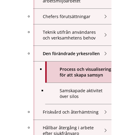
arbetsmiljöarbetet
Chefers förutsättningar
Teknik utifrån användares
och verksamhetens behov
Den förändrade yrkesrollen
Process och visualisering
för att skapa samsyn
Samskapade aktivitet
över silos
Friskvård och återhämtning
Hållbar återgång i arbete
efter sjukfrånvaro