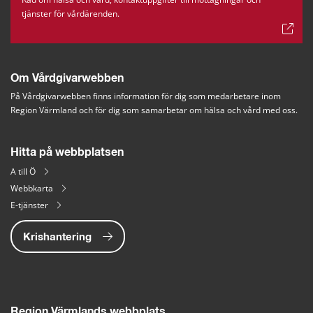
tjänster för vårdärenden.
Om Vårdgivarwebben
På Vårdgivarwebben finns information för dig som medarbetare inom 
Region Värmland och för dig som samarbetar om hälsa och vård med oss.
Hitta på webbplatsen
A till Ö
Webbkarta
E-tjänster
Krishantering
Region Värmlands webbplats