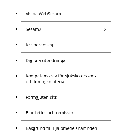
Visma WebSesam
Sesam2
Krisberedskap
Digitala utbildningar
Kompetenskrav för sjuksköterskor -
utbildningsmaterial
Formgjuten sits
Blanketter och remisser
Bakgrund till Hjälpmedelsnämnden