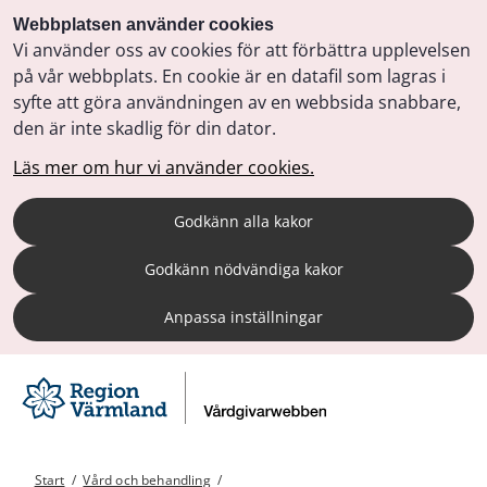
Webbplatsen använder cookies
Vi använder oss av cookies för att förbättra upplevelsen
på vår webbplats. En cookie är en datafil som lagras i
syfte att göra användningen av en webbsida snabbare,
den är inte skadlig för din dator.
Läs mer om hur vi använder cookies.
Godkänn alla kakor
Godkänn nödvändiga kakor
Anpassa inställningar
Start
/
Vård och behandling
/