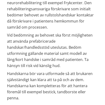
neurorehabilitering till exempel Frykcenter. Den 
rehabiliteringsansvariga förskrivare som initialt 
bedömer behovet av rullstolshandskar kontaktar 
då förskrivare i patientens hemkommun för 
samråd om processen.
Vid bedömning av behovet ska först möjligheten 
att använda prefabricerade 
handskar/handledsstöd uteslutas. Bedöm 
utformning gällande material samt modell av 
lång/kort handske i samråd med patienten. Ta 
hänsyn till risk vid känslig hud.
Handskarna bör vara utformade så att brukaren 
självständigt kan klara att ta på och av dem. 
Handskarna kan kompletteras för att hantera 
föremål till exempel bestick, tandborste eller 
penna.