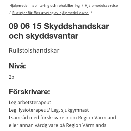
Hjälpmedel, habilitering och rehabilitering
/
Hjälpmedelsservice
/
Riktlinjer för förskrivning av hjälpmedel vuxna
/
09 06 15 Skyddshandskar 
och skyddsvantar
Rullstolshandskar
Nivå:
2b
Förskrivare:
Leg.arbetsterapeut
Leg. fysioterapeut/ Leg. sjukgymnast
I samråd med förskrivare inom Region Värmland 
eller annan vårdgivare på Region Värmlands 