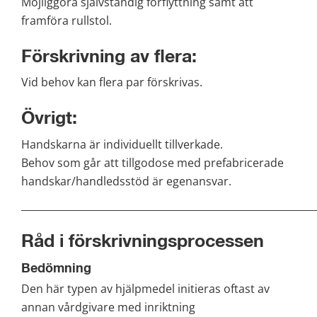
Möjliggöra självständig förflyttning samt att 
framföra rullstol.
Förskrivning av flera:
Vid behov kan flera par förskrivas.
Övrigt:
Handskarna är individuellt tillverkade.
Behov som går att tillgodose med prefabricerade 
handskar/handledsstöd är egenansvar.
___________________________________________________________
Råd i förskrivningsprocessen
Bedömning
Den här typen av hjälpmedel initieras oftast av 
annan vårdgivare med inriktning 