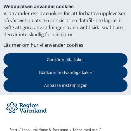
Webbplatsen använder cookies
Vi använder oss av cookies för att förbättra upplevelsen
på vår webbplats. En cookie är en datafil som lagras i
syfte att göra användningen av en webbsida snabbare,
den är inte skadlig för din dator.
Läs mer om hur vi använder cookies.
Godkänn alla kakor
Godkänn nödvändiga kakor
Anpassa inställningar
Start
/
Jobb, utbildning & forskning
/
Jobba med oss
/