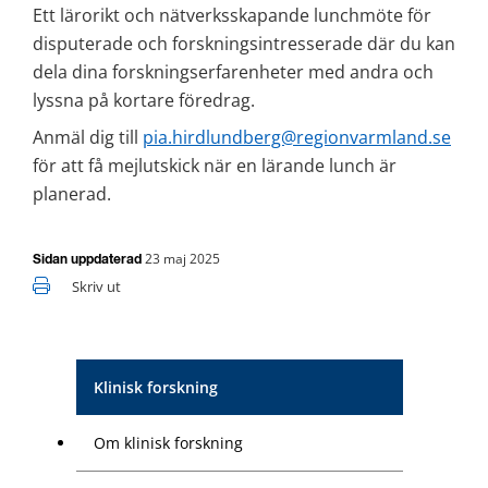
Ett lärorikt och nätverksskapande lunchmöte för 
disputerade och forskningsintresserade där du kan 
dela dina forskningserfarenheter med andra och 
lyssna på kortare föredrag.
Anmäl dig till 
pia.hirdlundberg@regionvarmland.se
för att få mejlutskick när en lärande lunch är 
planerad.
23 maj 2025
Sidan uppdaterad
Skriv ut
Klinisk forskning
Om klinisk forskning