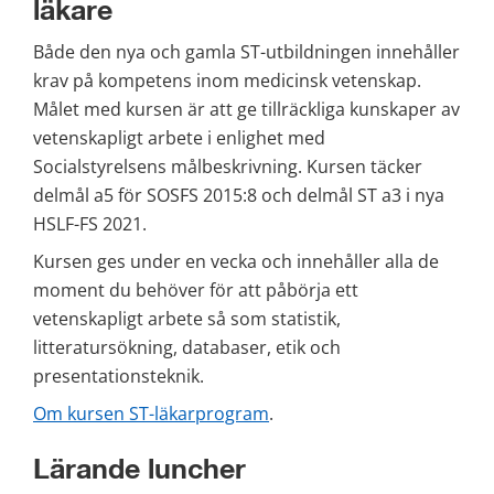
läkare
Både den nya och gamla ST-utbildningen innehåller 
krav på kompetens inom medicinsk vetenskap. 
Målet med kursen är att ge tillräckliga kunskaper av 
vetenskapligt arbete i enlighet med 
Socialstyrelsens målbeskrivning. Kursen täcker 
delmål a5 för SOSFS 2015:8 och delmål ST a3 i nya 
HSLF-FS 2021.
Kursen ges under en vecka och innehåller alla de 
moment du behöver för att påbörja ett 
vetenskapligt arbete så som statistik, 
litteratursökning, databaser, etik och 
presentationsteknik.
Om kursen ST-läkarprogram
.
Lärande luncher