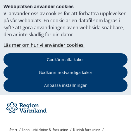
Webbplatsen använder cookies
Vi använder oss av cookies för att förbättra upplevelsen
på vår webbplats. En cookie är en datafil som lagras i
syfte att göra användningen av en webbsida snabbare,
den är inte skadlig för din dator.
Läs mer om hur vi använder cookies.
Godkänn alla kakor
Godkänn nödvändiga kakor
Anpassa inställningar
Start
/
Jobb, utbildning & forskning
/
Klinisk forskning
/