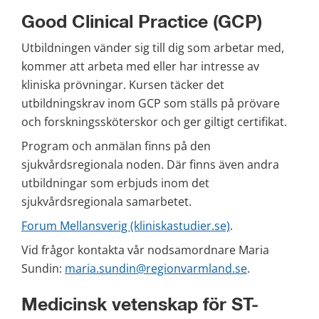
Good Clinical Practice (GCP)
Utbildningen vänder sig till dig som arbetar med, 
kommer att arbeta med eller har intresse av 
kliniska prövningar. Kursen täcker det 
utbildningskrav inom GCP som ställs på prövare 
och forskningssköterskor och ger giltigt certifikat.
Program och anmälan finns på den 
sjukvårdsregionala noden. Där finns även andra 
utbildningar som erbjuds inom det 
sjukvårdsregionala samarbetet.
Forum Mellansverig (kliniskastudier.se)
.
Vid frågor kontakta vår nodsamordnare Maria 
Sundin: 
maria.sundin@regionvarmland.se
.
Medicinsk vetenskap för ST-