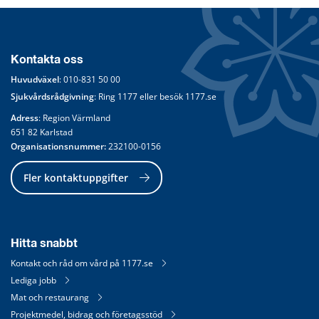
Kontakta oss
Huvudväxel
: 
010-831 50 00
Sjukvårdsrådgivning
: Ring 
1177
 eller besök 
1177.se
Adress
: Region Värmland
651 82 Karlstad
Organisationsnummer:
 232100-0156
Fler kontaktuppgifter
Hitta snabbt
Kontakt och råd om vård på 1177.se
Lediga jobb
Mat och restaurang
Projektmedel, bidrag och företagsstöd