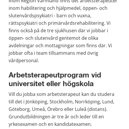
Inom Region Värmland finns det arbetsterapeuter 
inom habilitering och hjälpmedel, öppen- och 
slutenvårdspsykiatri - barn och vuxna, 
rättspsykiatri och primärvårdsrehabilitering. Vi 
finns också på de tre sjukhusen där vi jobbar i 
öppen- och slutenvård gentemot de olika 
avdelningar och mottagningar som finns där. Vi 
jobbar ofta i team tillsammans med övrig 
vårdpersonal.
Arbetsterapeutprogram vid 
universitet eller högskola
Vill du jobba som arbetsterapeut kan du studera 
till det i Jönköping, Stockholm, Norrköping, Lund, 
Göteborg, Umeå, Örebro eller Luleå (distans). 
Grundutbildningen är tre år och leder till en 
yrkesexamen och en kandidatexamen.