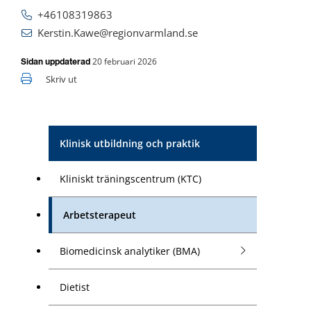
+46108319863
Kerstin.Kawe@regionvarmland.se
20 februari 2026
Sidan uppdaterad
Skriv ut
Klinisk utbildning och praktik
Kliniskt träningscentrum (KTC)
Arbetsterapeut
Biomedicinsk analytiker (BMA)
Dietist