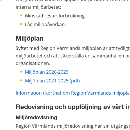
interna miljöarbetet:
Minskad resursförbrukning.
Låg miljöpåverkan.
Miljöplan
Syftet med Region Värmlands miljöplan är att tydligt 
miljöarbetet och att säkerställa en sammanhållen oc
organisationen.
Miljöplan 2026-2029
pdf, 922 kB.
Miljöplan 2021-2025 (pdf)
Information i korthet om Region Värmlands miljöpl
Redovisning och uppföljning av vårt i
Miljöredovisning
Region Värmlands miljöredovisning har sin utgångsp