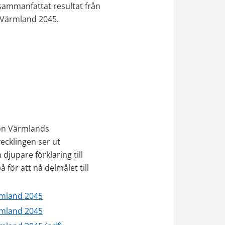
sammanfattat resultat från 
n Värmland 2045.
ion Värmlands
vecklingen ser ut
 djupare förklaring till
för att nå delmålet till
ärmland 2045
ärmland 2045