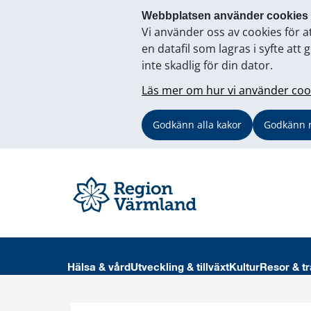
Webbplatsen använder cookies
Vi använder oss av cookies för a
en datafil som lagras i syfte a
inte skadlig för din dator.
Läs mer om hur vi använder coo
Godkänn alla kakor
Godkänn 
Hälsa & vård
Utveckling & tillväxt
Kultur
Resor & tr