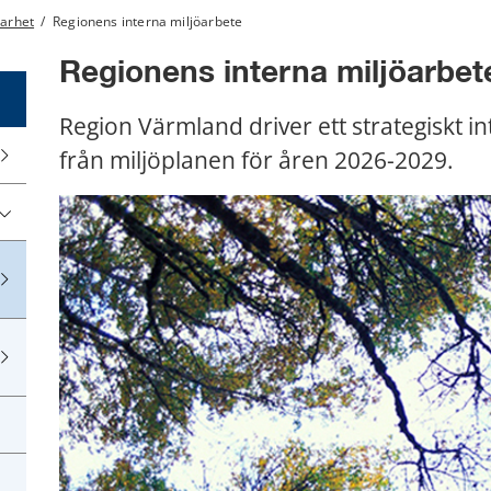
barhet
/
Regionens interna miljöarbete
Regionens interna miljöarbet
Region Värmland driver ett strategiskt in
från miljöplanen för åren 2026-2029.