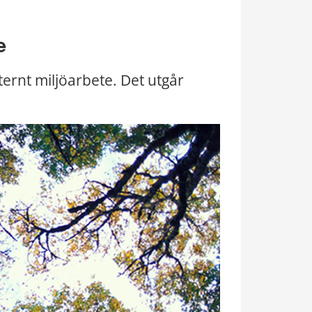
e
ternt miljöarbete. Det utgår 