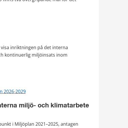
visa inriktningen på det interna 
h kontinuerlig miljöinsats inom 
an 2026-2029
nterna miljö- och klimatarbete
unkt i Miljöplan 2021–2025, antagen 