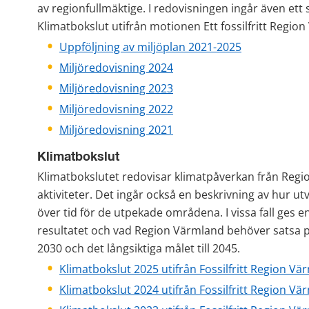
av regionfullmäktige. I redovisningen ingår även ett 
Klimatbokslut utifrån motionen Ett fossilfritt Regio
Uppföljning av miljöplan 2021-2025
Miljöredovisning 2024
Miljöredovisning 2023
Miljöredovisning 2022
Miljöredovisning 2021
Klimatbokslut
Klimatbokslutet redovisar klimatpåverkan från Reg
aktiviteter. Det ingår också en beskrivning av hur ut
över tid för de utpekade områdena. I vissa fall ges en
resultatet och vad Region Värmland behöver satsa på 
2030 och det långsiktiga målet till 2045.
Klimatbokslut 2025 utifrån Fossilfritt Region V
Klimatbokslut 2024 utifrån Fossilfritt Region V