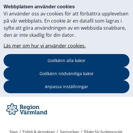
Webbplatsen använder cookies
Vi använder oss av cookies för att förbättra upplevelsen
på vår webbplats. En cookie är en datafil som lagras i
syfte att göra användningen av en webbsida snabbare,
den är inte skadlig för din dator.
Läs mer om hur vi använder cookies.
Godkänn alla kakor
Godkänn nödvändiga kakor
Anpassa inställningar
Start
/
Politik & demokrati
/
Samverkan
/
Rådet för funktionsrätt