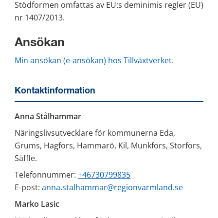
Stödformen omfattas av EU:s deminimis regler (EU) 
nr 1407/2013.
Ansökan
Min ansökan (e-ansökan) hos Tillväxtverket.
Kontaktinformation
Anna Stålhammar
Näringslivsutvecklare för kommunerna Eda, 
Grums, Hagfors, Hammarö, Kil, Munkfors, Storfors, 
Säffle.
Telefonnummer: 
+46730799835
E-post: 
anna.stalhammar@regionvarmland.se
Marko Lasic