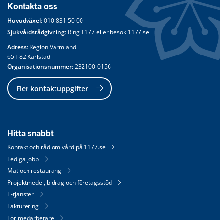
Kontakta oss
Huvudväxel
: 
010-831 50 00
Sjukvårdsrådgivning
: Ring 
1177
 eller besök 
1177.se
Adress
: Region Värmland
651 82 Karlstad
Organisationsnummer:
 232100-0156
Fler kontaktuppgifter
Hitta snabbt
Kontakt och råd om vård på 1177.se
Lediga jobb
Mat och restaurang
Projektmedel, bidrag och företagsstöd
E-tjänster
Fakturering
För medarbetare