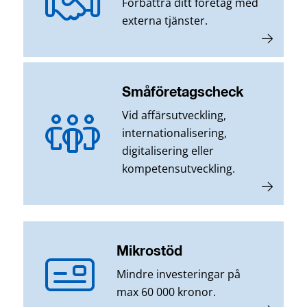
Förbättra ditt företag med
externa tjänster.
Småföretagscheck
Vid affärsutveckling,
internationalisering,
digitalisering eller
kompetensutveckling.
Mikrostöd
Mindre investeringar på
max 60 000 kronor.