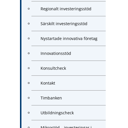
Regionalt investeringsstöd
Särskilt investeringsstöd
Nystartade innovativa företag
Innovationsstöd
Konsultcheck
Kontakt
Timbanken
Utbildningscheck
Mikrostöd – investeringar i