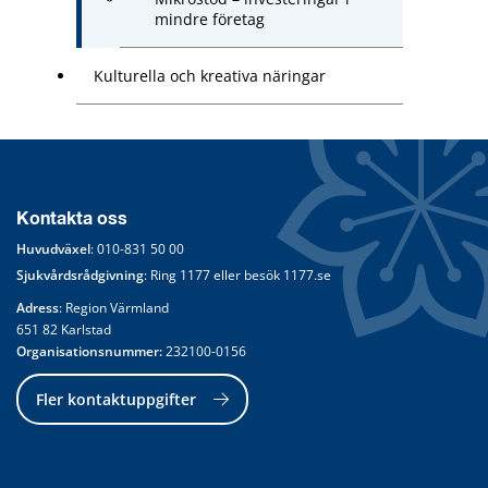
mindre företag
Kulturella och kreativa näringar
Kontakta oss
Huvudväxel
: 
010-831 50 00
Sjukvårdsrådgivning
: Ring 
1177
 eller besök 
1177.se
Adress
: Region Värmland
651 82 Karlstad
Organisationsnummer:
 232100-0156
Fler kontaktuppgifter