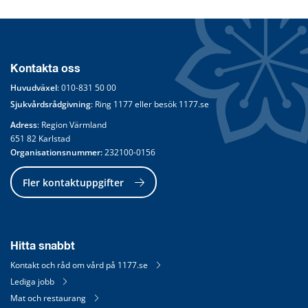
Kontakta oss
Huvudväxel
: 
010-831 50 00
Sjukvårdsrådgivning
: Ring 
1177
 eller besök 
1177.se
Adress
: Region Värmland
651 82 Karlstad
Organisationsnummer:
 232100-0156
Fler kontaktuppgifter
Hitta snabbt
Kontakt och råd om vård på 1177.se
Lediga jobb
Mat och restaurang