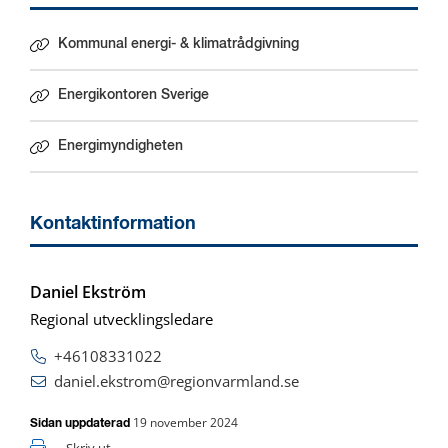
Kommunal energi- & klimatrådgivning
Energikontoren Sverige
Länk till annan webbplats.
Energimyndigheten
Länk till annan webbplats.
Kontaktinformation
Daniel Ekström
Regional utvecklingsledare
+46108331022
daniel.ekstrom@regionvarmland.se
19 november 2024
Sidan uppdaterad