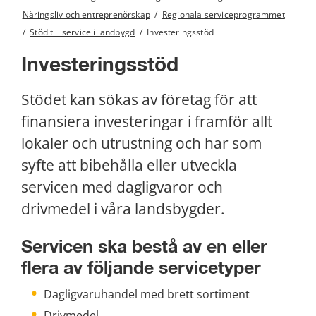
Näringsliv och entreprenörskap
/
Regionala serviceprogrammet
/
Stöd till service i landbygd
/
Investeringsstöd
Investeringsstöd
Stödet kan sökas av företag för att 
finansiera investeringar i framför allt 
lokaler och utrustning och har som 
syfte att bibehålla eller utveckla 
servicen med dagligvaror och 
drivmedel i våra landsbygder.
Servicen ska bestå av en eller 
flera av följande servicetyper
Dagligvaruhandel med brett sortiment
Drivmedel