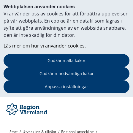
Webbplatsen använder cookies
Vi använder oss av cookies för att förbättra upplevelsen
på vår webbplats. En cookie är en datafil som lagras i
syfte att göra användningen av en webbsida snabbare,
den är inte skadlig för din dator.
Läs mer om hur vi använder cookies.
Godkänn alla kakor
Godkänn nödvändiga kakor
Anpassa inställningar
Start
/
Utveckling & tillväxt
/
Regional utveckling
/