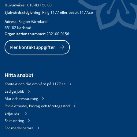
Huvudväxel
: 
010-831 50 00
Sjukvårdsrådgivning
: Ring 
1177
 eller besök 
1177.se
Adress
: Region Värmland
651 82 Karlstad
Organisationsnummer:
 232100-0156
Fler kontaktuppgifter
Hitta snabbt
Kontakt och råd om vård på 1177.se
Lediga jobb
Mat och restaurang
Projektmedel, bidrag och företagsstöd
E-tjänster
Fakturering
För medarbetare