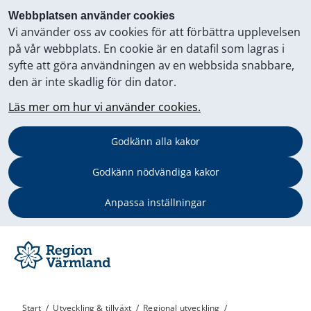
Webbplatsen använder cookies
Vi använder oss av cookies för att förbättra upplevelsen
på vår webbplats. En cookie är en datafil som lagras i
syfte att göra användningen av en webbsida snabbare,
den är inte skadlig för din dator.
Läs mer om hur vi använder cookies.
Godkänn alla kakor
Godkänn nödvändiga kakor
Anpassa inställningar
Start
/
Utveckling & tillväxt
/
Regional utveckling
/