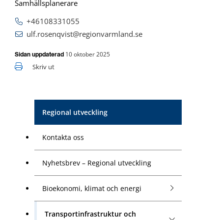
Samhällsplanerare
+46108331055
ulf.rosenqvist@regionvarmland.se
10 oktober 2025
Sidan uppdaterad
Skriv ut
Regional utveckling
Kontakta oss
Nyhetsbrev – Regional utveckling
Bioekonomi, klimat och energi
Transportinfrastruktur och