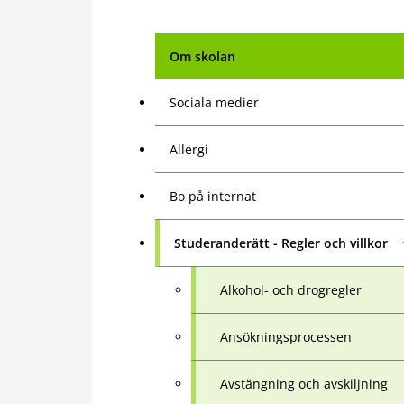
Om skolan
Sociala medier
Allergi
Bo på internat
Studeranderätt - Regler och villkor
Alkohol- och drogregler
Ansökningsprocessen
Avstängning och avskiljning