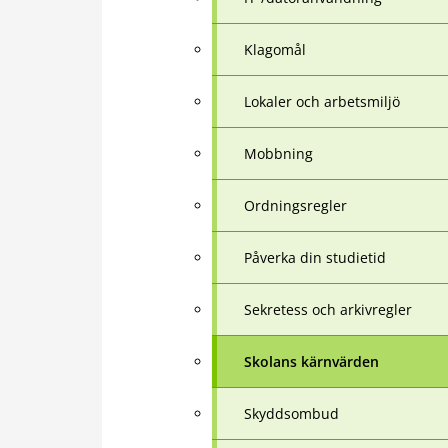
Klagomål
Lokaler och arbetsmiljö
Mobbning
Ordningsregler
Påverka din studietid
Sekretess och arkivregler
Skolans kärnvärden
Skyddsombud