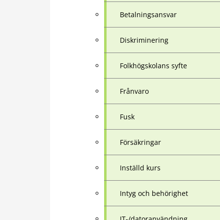
Betalningsansvar
Diskriminering
Folkhögskolans syfte
Frånvaro
Fusk
Försäkringar
Inställd kurs
Intyg och behörighet
IT-/datoranvändning