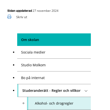
27 november 2024
Sidan uppdaterad
Skriv ut
Om skolan
Sociala medier
Studio Molkom
Bo på internat
Studeranderätt - Regler och villkor
Alkohol- och drogregler