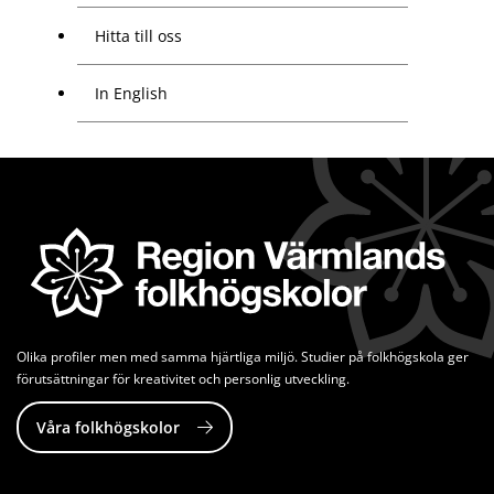
Hitta till oss
In English
Olika profiler men med samma hjärtliga miljö. Studier på folkhögskola ger 
förutsättningar för kreativitet och personlig utveckling.
Våra folkhögskolor