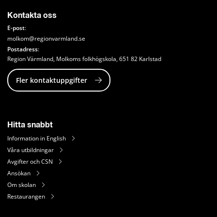
Kontakta oss
E-post
: 
molkom@regionvarmland.se
Postadress
: 
Region Värmland, Molkoms folkhögskola, 651 82 Karlstad
Fler kontaktuppgifter
Hitta snabbt
Information in English
Våra utbildningar
Avgifter och CSN
Ansökan
Om skolan
Restaurangen