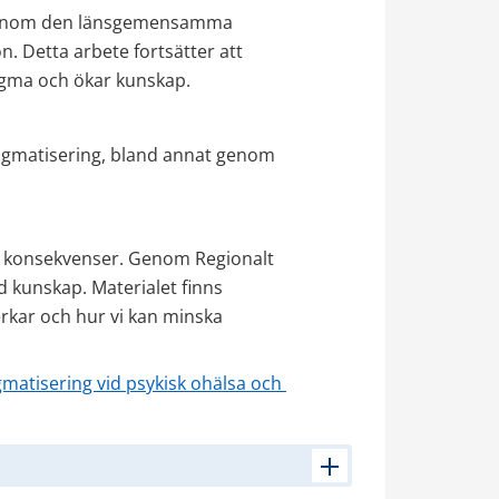
r genom den länsgemensamma 
. Detta arbete fortsätter att 
tigma och ökar kunskap.
stigmatisering, bland annat genom 
s konsekvenser. Genom Regionalt 
 kunskap. Materialet finns 
erkar och hur vi kan minska 
igmatisering vid psykisk ohälsa och 