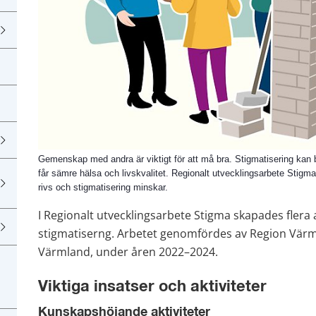
Gemenskap med andra är viktigt för att må bra. Stigmatisering kan b
får sämre hälsa och livskvalitet. Regionalt utvecklingsarbete Stigma 
rivs och stigmatisering minskar.
I Regionalt utvecklingsarbete Stigma skapades flera a
stigmatiserng. Arbetet genomfördes av Region Vär
Värmland, under åren 2022–2024.
Viktiga insatser och aktiviteter
Kunskapshöjande aktiviteter