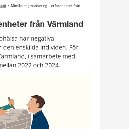
icid
/
Minska stigmatisering – erfarenheter från
renheter från Värmland
ohälsa har negativa 
den enskilda individen. För 
Värmland, i samarbete med 
mellan 2022 och 2024.