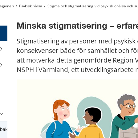
regionen
/
Psykisk hälsa
/
Stigma och stigmatisering vid psykisk ohälsa och su
Minska stigmatisering – erfa
Stigmatisering av personer med psykisk 
konsekvenser både för samhället och för 
att motverka detta genomförde Region 
NSPH i Värmland, ett utvecklingsarbete 
obak