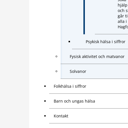
hjälp
och s
går ti
alla i
Hagf
Psykisk hälsa i siffror
Fysisk aktivitet och matvanor
Solvanor
Folkhälsa i siffror
Barn och ungas hälsa
Kontakt