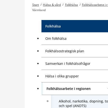
Start
/
Hälsa & vård
/
Folkhälsa
/
Folkhälsoarbete i 
Värmland
Folkhälsa
Om folkhälsa
Folkhälsostrategisk plan
Samverkan i folkhälsofrågor
Hälsa i olika grupper
Folkhälsoarbete i regionen
Alkohol, narkotika, dopning, t
och spel (ANDTS)