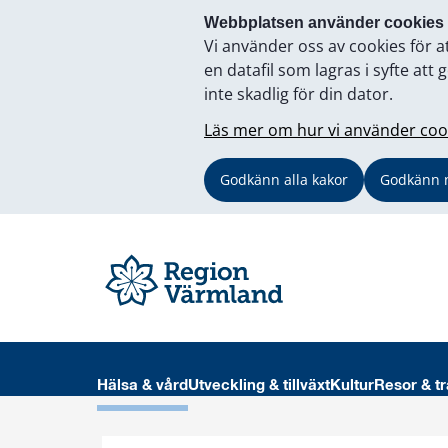
Webbplatsen använder cookies
Vi använder oss av cookies för a
en datafil som lagras i syfte a
inte skadlig för din dator.
Läs mer om hur vi använder coo
Godkänn alla kakor
Godkänn 
Hälsa & vård
Utveckling & tillväxt
Kultur
Resor & tr