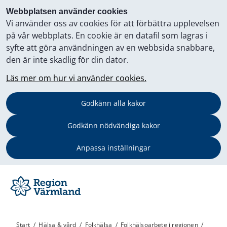
Webbplatsen använder cookies
Vi använder oss av cookies för att förbättra upplevelsen
på vår webbplats. En cookie är en datafil som lagras i
syfte att göra användningen av en webbsida snabbare,
den är inte skadlig för din dator.
Läs mer om hur vi använder cookies.
Godkänn alla kakor
Godkänn nödvändiga kakor
Anpassa inställningar
Start
/
Hälsa & vård
/
Folkhälsa
/
Folkhälsoarbete i regionen
/