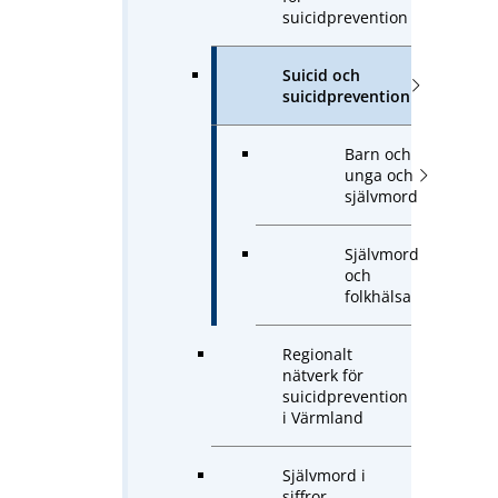
suicidprevention
Suicid och
suicidprevention
Barn och
unga och
självmord
Självmord
och
folkhälsa
Regionalt
nätverk för
suicidprevention
i Värmland
Självmord i
siffror