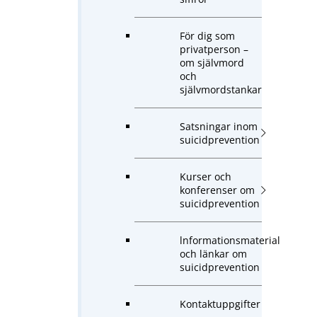
För dig som
privatperson –
om självmord
och
självmordstankar
Satsningar inom
suicidprevention
Kurser och
konferenser om
suicidprevention
lnformationsmaterial
och länkar om
suicidprevention
Kontaktuppgifter