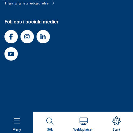
Tillgänglighetsredogörelse
Följ oss i sociala medier
Meny
Sök
Webbplatser
Start