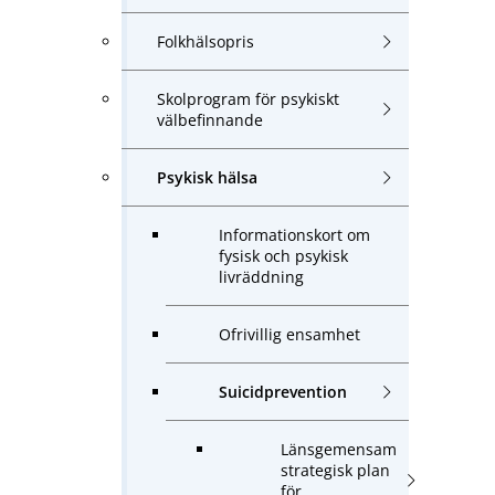
Folkhälsopris
Skolprogram för psykiskt
välbefinnande
Psykisk hälsa
Informationskort om
fysisk och psykisk
livräddning
Ofrivillig ensamhet
Suicidprevention
Länsgemensam
strategisk plan
för