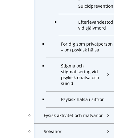
–
Suicidprevention
Efterlevandestöd
vid självmord
För dig som privatperson
– om psykisk hälsa
Stigma och
stigmatisering vid
psykisk ohälsa och
suicid
Psykisk hälsa i siffror
Fysisk aktivitet och matvanor
Solvanor