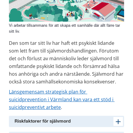
Vi arbetar tillsammans för att skapa ett samhälle där allt färre tar
sitt liv.
Den som tar sitt liv har haft ett psykiskt lidande 
som lett fram till självmordshandlingen. Förutom 
det och förlust av människoliv leder självmord till 
omfattande psykiskt lidande och försämrad hälsa 
hos anhöriga och andra närstående. Självmord har 
också stora samhällsekonomiska konsekvenser.
Länsgemensam strategisk plan för 
suicidprevention i Värmland kan vara ett stöd i 
suicidpreventivt arbete
.
Riskfaktorer för självmord