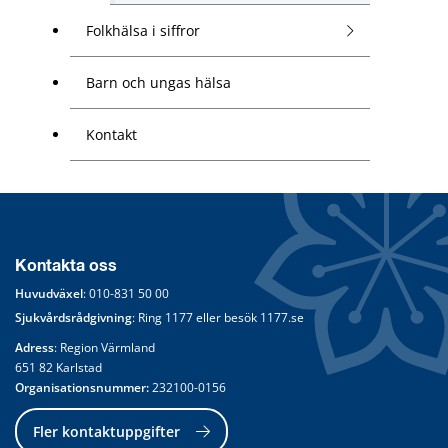
Folkhälsa i siffror
Barn och ungas hälsa
Kontakt
Kontakta oss
Huvudväxel
: 
010-831 50 00
Sjukvårdsrådgivning
: Ring 
1177
 eller besök 
1177.se
Adress
: Region Värmland
651 82 Karlstad
Organisationsnummer:
 232100-0156
Fler kontaktuppgifter