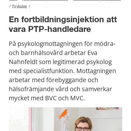
/
Psykolog
/
En fortbildningsinjektion att 
vara PTP-handledare
På psykologmottagningen för mödra- 
och barnhälsovård arbetar Eva 
Nahnfeldt som legitimerad psykolog 
med specialistfunktion. Mottagningen 
arbetar med förebyggande och 
hälsofrämjande vård och samverkar 
mycket med BVC och MVC.