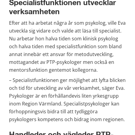
Specialistfunktionen utvecklar 
verksamheten
Efter att ha arbetat några år som psykolog, ville Eva 
utveckla sig vidare och valde att läsa till specialist. 
Nu arbetar hon halva tiden som klinisk psykolog 
och halva tiden med specialistfunktion som bland 
annat innebär ett ansvar för metodutveckling, 
mottagandet av PTP-psykologer men också en 
mentorsfunktion gentemot kollegorna.
– Specialistfunktionen ger möjlighet att lyfta blicken 
och tid för utveckling av vår verksamhet, säger Eva. 
Psykologer är en förhållandevis liten yrkesgrupp 
inom Region Värmland. Specialistpsykologer kan 
förhoppningsvis bidra till att tydliggöra 
psykologers kompetens och bidrag inom regionen.
Handleder och vägleder PTP-