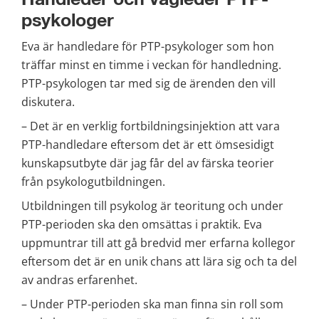
psykologer
Eva är handledare för PTP-psykologer som hon 
träffar minst en timme i veckan för handledning. 
PTP-psykologen tar med sig de ärenden den vill 
diskutera.
– Det är en verklig fortbildningsinjektion att vara 
PTP-handledare eftersom det är ett ömsesidigt 
kunskapsutbyte där jag får del av färska teorier 
från psykologutbildningen.
Utbildningen till psykolog är teoritung och under 
PTP-perioden ska den omsättas i praktik. Eva 
uppmuntrar till att gå bredvid mer erfarna kollegor 
eftersom det är en unik chans att lära sig och ta del 
av andras erfarenhet.
– Under PTP-perioden ska man finna sin roll som 