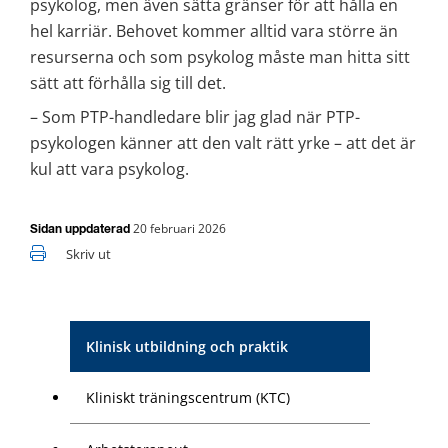
psykolog, men även sätta gränser för att hålla en 
hel karriär. Behovet kommer alltid vara större än 
resurserna och som psykolog måste man hitta sitt 
sätt att förhålla sig till det.
– Som PTP-handledare blir jag glad när PTP-
psykologen känner att den valt rätt yrke – att det är 
kul att vara psykolog.
20 februari 2026
Sidan uppdaterad
Skriv ut
Klinisk utbildning och praktik
Kliniskt träningscentrum (KTC)