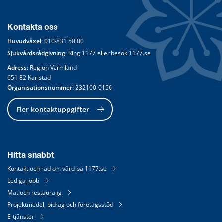
Kontakta oss
Huvudväxel
: 
010-831 50 00
Sjukvårdsrådgivning
: Ring 
1177
 eller besök 
1177.se
Adress
: Region Värmland
651 82 Karlstad
Organisationsnummer:
 232100-0156
Fler kontaktuppgifter
Hitta snabbt
Kontakt och råd om vård på 1177.se
Lediga jobb
Mat och restaurang
Projektmedel, bidrag och företagsstöd
E-tjänster