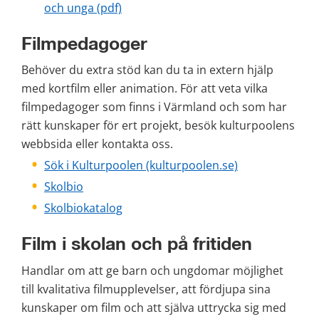
pdf, 124 kB.
och unga (pdf)
Filmpedagoger
Behöver du extra stöd kan du ta in extern hjälp 
med kortfilm eller animation. För att veta vilka 
filmpedagoger som finns i Värmland och som har 
rätt kunskaper för ert projekt, besök kulturpoolens 
webbsida eller kontakta oss.
Sök i Kulturpoolen (kulturpoolen.se)
Skolbio
Skolbiokatalog
Film i skolan och på fritiden
Handlar om att ge barn och ungdomar möjlighet 
till kvalitativa filmupplevelser, att fördjupa sina 
kunskaper om film och att själva uttrycka sig med 