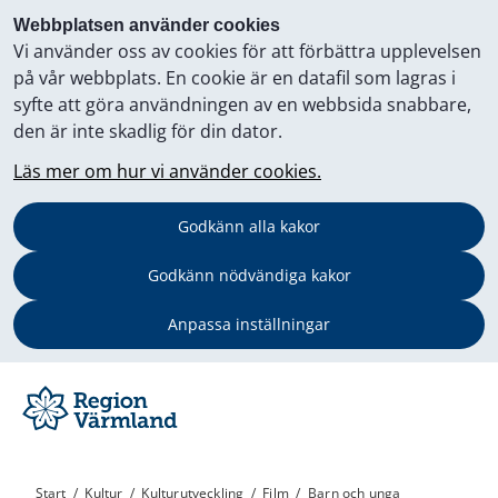
Webbplatsen använder cookies
Vi använder oss av cookies för att förbättra upplevelsen
på vår webbplats. En cookie är en datafil som lagras i
syfte att göra användningen av en webbsida snabbare,
den är inte skadlig för din dator.
Läs mer om hur vi använder cookies.
Godkänn alla kakor
Godkänn nödvändiga kakor
Anpassa inställningar
Start
/
Kultur
/
Kulturutveckling
/
Film
/
Barn och unga