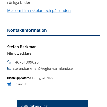
rörliga bilder.
Mer om film i skolan och på fritiden
Kontaktinformation
Stefan Barkman
Filmutvecklare
+46761309025
stefan.barkman@regionvarmland.se
15 augusti 2025
Sidan uppdaterad
Skriv ut
Kulturutveckling