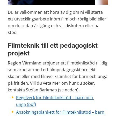
Du är välkommen att höra av dig om ni vill starta 
ett utvecklingsarbete inom film och rörlig bild eller 
om du redan är igång och vill diskutera eller ha 
stöd. 
Filmteknik till ett pedagogiskt 
projekt
Region Värmland erbjuder ett filmteknikstöd till dig 
som arbetar med ett filmpedagogiskt projekt i 
skolan eller med filmverksamhet för barn och unga 
på fritiden. Vill du veta mer om hur du söker, 
kontakta Stefan Barkman (se nedan).
Regelverk för Filmteknikstöd – barn och 
pdf, 41 kB.
unga (pdf)
Ansökningsblankett för Filmteknikstöd – barn 