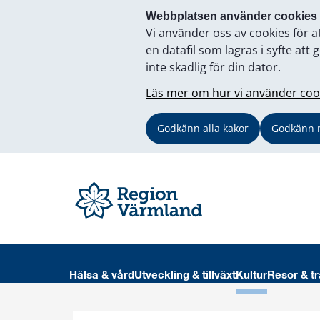
Webbplatsen använder cookies
Vi använder oss av cookies för a
en datafil som lagras i syfte a
inte skadlig för din dator.
Läs mer om hur vi använder coo
Godkänn alla kakor
Godkänn 
Hälsa & vård
Utveckling & tillväxt
Kultur
Resor & tr