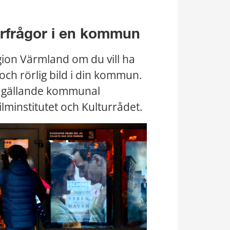
urfrågor i en kommun
gion Värmland om du vill ha 
och rörlig bild i din kommun. 
 gällande kommunal 
lminstitutet och Kulturrådet.