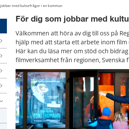
 jobbar med kulturfrågor i en kommun
För dig som jobbar med kult
Välkommen att höra av dig till oss på Re
hjälp med att starta ett arbete inom film 
Här kan du läsa mer om stöd och bidrag
filmverksamhet från regionen, Svenska fi