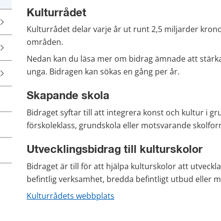
Kulturrådet
Kulturrådet delar varje år ut runt 2,5 miljarder kronor
områden.
Nedan kan du läsa mer om bidrag ämnade att stärka f
unga. Bidragen kan sökas en gång per år.
Skapande skola
Bidraget syftar till att integrera konst och kultur i g
förskoleklass, grundskola eller motsvarande skolfor
Utvecklingsbidrag till kulturskolor
Bidraget är till för att hjälpa kulturskolor att utveckl
befintlig verksamhet, bredda befintligt utbud eller m
Kulturrådets webbplats