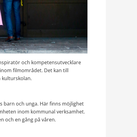
nspiratör och kompetensutvecklare 
nom filmområdet. Det kan till 
å kulturskolan.
s barn och unga. Här finns möjlighet 
ksamheten inom kommunal verksamhet. 
en och en gång på våren. 