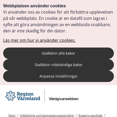
Webbplatsen använder cookies
Vi använder oss av cookies för att förbättra upplevelsen
på vår webbplats. En cookie är en datafil som lagras i
syfte att göra användningen av en webbsida snabbare,
den är inte skadlig för din dator.
Läs mer om hur vi använder cookies.
Godkänn alla kakor
Godkänn nödvändiga kakor
Anpassa inställningar
Start
/
Utbildning och kompetensutveckling
/
Experio worklab
/