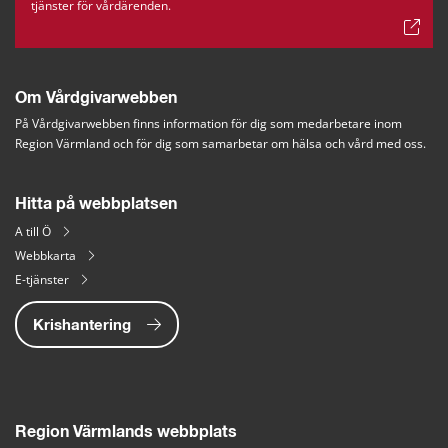
tjänster för vårdärenden.
Om Vårdgivarwebben
På Vårdgivarwebben finns information för dig som medarbetare inom 
Region Värmland och för dig som samarbetar om hälsa och vård med oss.
Hitta på webbplatsen
A till Ö
Webbkarta
E-tjänster
Krishantering
Region Värmlands webbplats