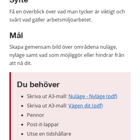
Syfte
Få en överblick över vad man tycker är viktigt och 
svårt vad gäller arbetsmiljöarbetet.
Mål
Skapa gemensam bild över områdena nuläge, 
nyläge samt vad som möjliggör eller hindrar från 
att nå dit.
Du behöver
pdf, 54 kB
Skriva ut A3-mall: 
Nuläge - Nyläge (pdf)
pdf, 93 kB.
Skriva ut A3-mall: 
Vägen dit (pdf)
Pennor
Post-it-lappar
Utse en tidshållare