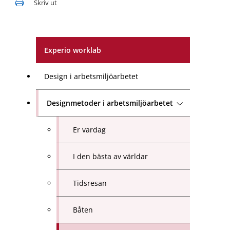
Skriv ut
Experio worklab
Design i arbetsmiljöarbetet
Designmetoder i arbetsmiljöarbetet
Er vardag
I den bästa av världar
Tidsresan
Båten