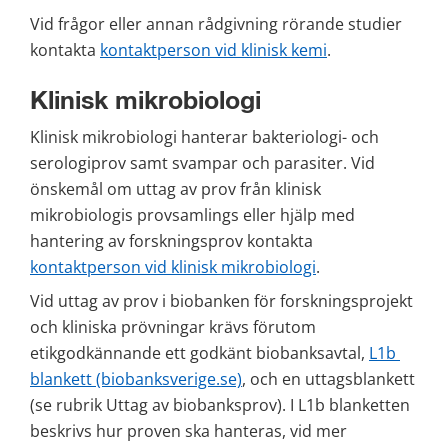
Vid frågor eller annan rådgivning rörande studier 
kontakta 
kontaktperson vid klinisk kemi
.
Klinisk mikrobiologi
Klinisk mikrobiologi hanterar bakteriologi- och 
serologiprov samt svampar och parasiter. Vid 
önskemål om uttag av prov från klinisk 
mikrobiologis provsamlings eller hjälp med 
hantering av forskningsprov kontakta 
kontaktperson vid klinisk mikrobiologi
.
Vid uttag av prov i biobanken för forskningsprojekt 
och kliniska prövningar krävs förutom 
etikgodkännande ett godkänt biobanksavtal, 
L1b 
blankett (biobanksverige.se)
, och en uttagsblankett 
(se rubrik Uttag av biobanksprov). I L1b blanketten 
beskrivs hur proven ska hanteras, vid mer 