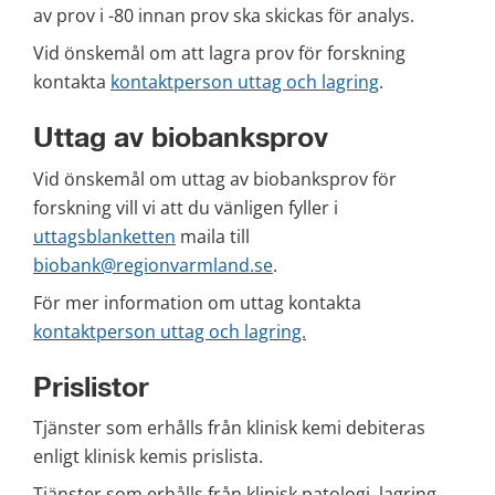
av prov i -80 innan prov ska skickas för analys.
Vid önskemål om att lagra prov för forskning 
kontakta 
kontaktperson uttag och lagring
.
Uttag av biobanksprov
Vid önskemål om uttag av biobanksprov för 
forskning vill vi att du vänligen fyller i 
uttagsblanketten
 maila till 
biobank@regionvarmland.se
.
För mer information om uttag kontakta 
kontaktperson uttag och lagring.
Prislistor
Tjänster som erhålls från klinisk kemi debiteras 
enligt klinisk kemis prislista.
Tjänster som erhålls från klinisk patologi, lagring 