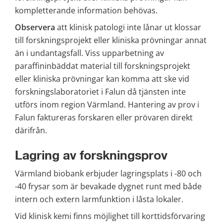
kompletterande information behövas.
Observera
 att klinisk patologi inte lånar ut klossar 
till forskningsprojekt eller kliniska prövningar annat 
än i undantagsfall. Viss upparbetning av 
paraffininbäddat material till forskningsprojekt 
eller kliniska prövningar kan komma att ske vid 
forskningslaboratoriet i Falun då tjänsten inte 
utförs inom region Värmland. Hantering av prov i 
Falun faktureras forskaren eller prövaren direkt 
därifrån.
Lagring av forskningsprov
Värmland biobank erbjuder lagringsplats i -80 och 
-40 frysar som är bevakade dygnet runt med både 
intern och extern larmfunktion i låsta lokaler.
Vid klinisk kemi finns möjlighet till korttidsförvaring 