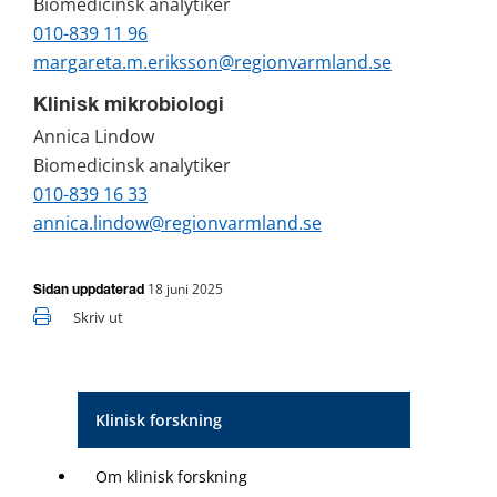
Biomedicinsk analytiker
010-839 11 96
margareta.m.eriksson@regionvarmland.se
Klinisk mikrobiologi
Annica Lindow
Biomedicinsk analytiker
010-839 16 33
annica.lindow@regionvarmland.se
18 juni 2025
Sidan uppdaterad
Skriv ut
Klinisk forskning
Om klinisk forskning