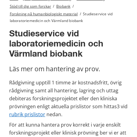
Stöd till dig som forskar
/
Biobank
/
Forskning på humanbiologiskt material
/
Studieservice vid
laboratoriemedicin och Värmland biobank
Studieservice vid 
laboratoriemedicin och 
Värmland biobank
Läs mer om hantering av prov.
Rådgivning upptill 1 timme är kostnadsfritt, övrig 
rådgivning samt all hantering, lagring och uttag 
debiteras forskningsprojektet eller den kliniska 
prövningen enligt aktuella prislistor som hittas3 vid 
rubrik prislistor
 nedan.
För att kunna hantera prov korrekt i varje enskilt 
forskningsprojekt eller klinisk prövning ber vi er att 