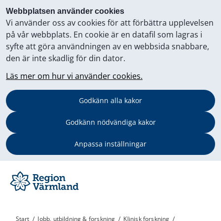
Webbplatsen använder cookies
Vi använder oss av cookies för att förbättra upplevelsen
på vår webbplats. En cookie är en datafil som lagras i
syfte att göra användningen av en webbsida snabbare,
den är inte skadlig för din dator.
Läs mer om hur vi använder cookies.
Godkänn alla kakor
Godkänn nödvändiga kakor
Anpassa inställningar
Start
/
Jobb, utbildning & forskning
/
Klinisk forskning
/