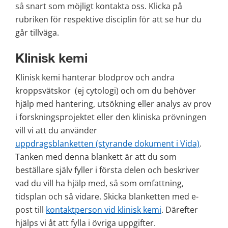
så snart som möjligt kontakta oss. Klicka på 
rubriken för respektive disciplin för att se hur du 
går tillväga.
Klinisk kemi
Klinisk kemi hanterar blodprov och andra 
kroppsvätskor  (ej cytologi) och om du behöver 
hjälp med hantering, utsökning eller analys av prov 
i forskningsprojektet eller den kliniska prövningen 
vill vi att du använder 
uppdragsblanketten (styrande dokument i Vida)
. 
Tanken med denna blankett är att du som 
beställare själv fyller i första delen och beskriver 
vad du vill ha hjälp med, så som omfattning, 
tidsplan och så vidare. Skicka blanketten med e-
post till 
kontaktperson vid klinisk kemi
. Därefter 
hjälps vi åt att fylla i övriga uppgifter.