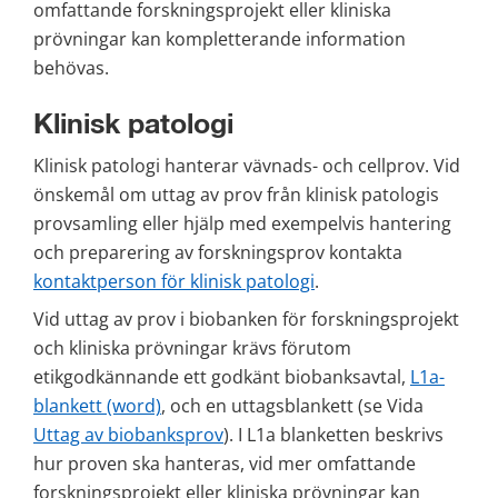
omfattande forskningsprojekt eller kliniska 
prövningar kan kompletterande information 
behövas.
Klinisk patologi
Klinisk patologi hanterar vävnads- och cellprov. Vid 
önskemål om uttag av prov från klinisk patologis 
provsamling eller hjälp med exempelvis hantering 
och preparering av forskningsprov kontakta 
kontaktperson för klinisk patologi
.
Vid uttag av prov i biobanken för forskningsprojekt 
och kliniska prövningar krävs förutom 
etikgodkännande ett godkänt biobanksavtal, 
L1a-
blankett (word)
, och en uttagsblankett (se Vida 
Uttag av biobanksprov
). I L1a blanketten beskrivs 
hur proven ska hanteras, vid mer omfattande 
forskningsprojekt eller kliniska prövningar kan 