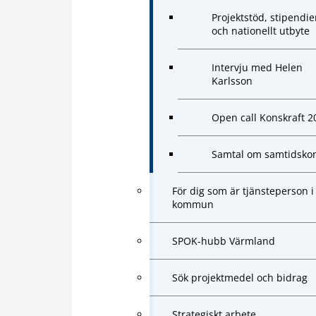
Projektstöd, stipendie
och nationellt utbyte
Intervju med Helen
Karlsson
Open call Konskraft 2
Samtal om samtidsko
För dig som är tjänsteperson i
kommun
SPOK-hubb Värmland
Sök projektmedel och bidrag
Strategiskt arbete