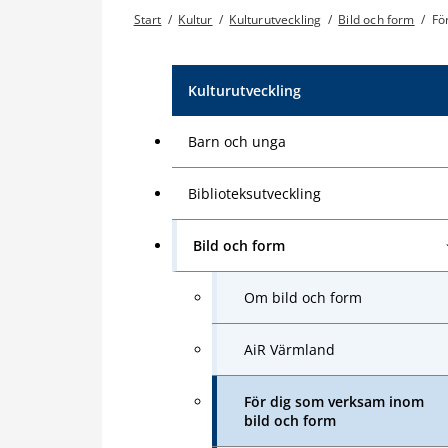
Start
/
Kultur
/
Kulturutveckling
/
Bild och form
/
Fö
Kulturutveckling
Barn och unga
Biblioteksutveckling
Bild och form
Om bild och form
AiR Värmland
För dig som verksam inom
bild och form