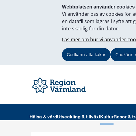
Webbplatsen använder cookies
Vi använder oss av cookies för a
en datafil som lagras i syfte a
inte skadlig för din dator.
Läs mer om hur vi använder coo
Godkänn alla kakor
Godkänn 
Hälsa & vård
Utveckling & tillväxt
Kultur
Resor & tr