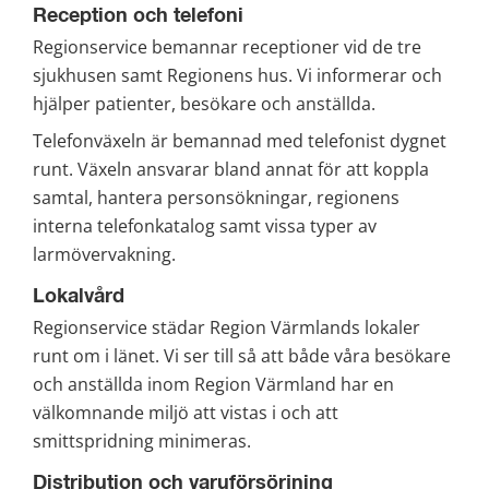
Reception och telefoni
Regionservice bemannar receptioner vid de tre 
sjukhusen samt Regionens hus. Vi informerar och 
hjälper patienter, besökare och anställda.
Telefonväxeln är bemannad med telefonist dygnet 
runt. Växeln ansvarar bland annat för att koppla 
samtal, hantera personsökningar, regionens 
interna telefonkatalog samt vissa typer av 
larmövervakning.
Lokalvård
Regionservice städar Region Värmlands lokaler 
runt om i länet. Vi ser till så att både våra besökare 
och anställda inom Region Värmland har en 
välkomnande miljö att vistas i och att 
smittspridning minimeras.
Distribution och varuförsörjning