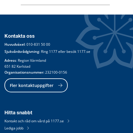
Kontakta oss
Huvudväxel
: 
010-831 50 00
Sjukvårdsrådgivning
: Ring 
1177
 eller besök 
1177.se
Adress
: Region Värmland
651 82 Karlstad
Organisationsnummer:
 232100-0156
Fler kontaktuppgifter
Hitta snabbt
Kontakt och råd om vård på 1177.se
Lediga jobb