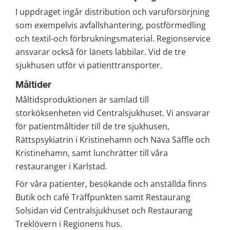
I uppdraget ingår distribution och varuförsörjning 
som exempelvis avfallshantering, postförmedling 
och textil-och förbrukningsmaterial. Regionservice 
ansvarar också för länets labbilar. Vid de tre 
sjukhusen utför vi patienttransporter.
Måltider
Måltidsproduktionen är samlad till 
storköksenheten vid Centralsjukhuset. Vi ansvarar 
för patientmåltider till de tre sjukhusen, 
Rättspsykiatrin i Kristinehamn och Näva Säffle och 
Kristinehamn, samt lunchrätter till våra 
restauranger i Karlstad.
För våra patienter, besökande och anställda finns 
Butik och café Träffpunkten samt Restaurang 
Solsidan vid Centralsjukhuset och Restaurang 
Treklövern i Regionens hus.