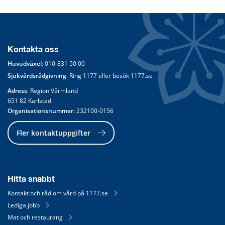
Kontakta oss
Huvudväxel
: 
010-831 50 00
Sjukvårdsrådgivning
: Ring 
1177
 eller besök 
1177.se
Adress
: Region Värmland
651 82 Karlstad
Organisationsnummer:
 232100-0156
Fler kontaktuppgifter
Hitta snabbt
Kontakt och råd om vård på 1177.se
Lediga jobb
Mat och restaurang