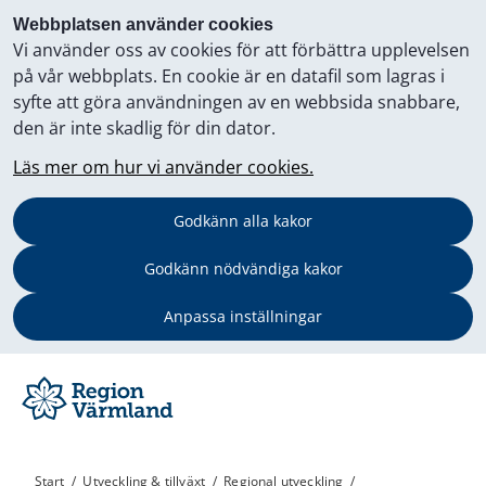
Webbplatsen använder cookies
Vi använder oss av cookies för att förbättra upplevelsen
på vår webbplats. En cookie är en datafil som lagras i
syfte att göra användningen av en webbsida snabbare,
den är inte skadlig för din dator.
Läs mer om hur vi använder cookies.
Godkänn alla kakor
Godkänn nödvändiga kakor
Anpassa inställningar
Start
/
Utveckling & tillväxt
/
Regional utveckling
/