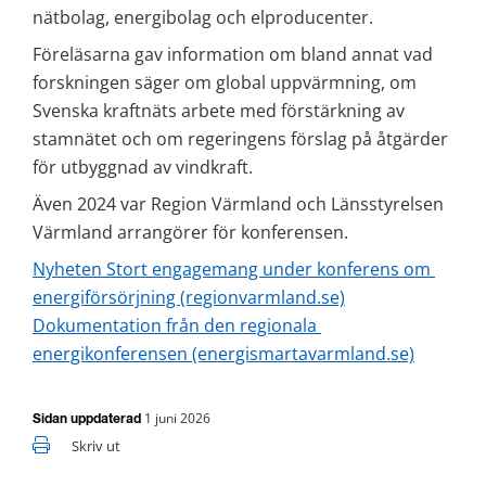
nätbolag, energibolag och elproducenter.
Föreläsarna gav information om bland annat vad 
forskningen säger om global uppvärmning, om 
Svenska kraftnäts arbete med förstärkning av 
stamnätet och om regeringens förslag på åtgärder 
för utbyggnad av vindkraft.
Även 2024 var Region Värmland och Länsstyrelsen 
Värmland arrangörer för konferensen.
Nyheten Stort engagemang under konferens om 
energiförsörjning (regionvarmland.se)
Dokumentation från den regionala 
energikonferensen (energismartavarmland.se)
1 juni 2026
Sidan uppdaterad
Skriv ut