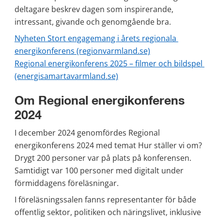
deltagare beskrev dagen som inspirerande, 
intressant, givande och genomgående bra.
Nyheten Stort engagemang i årets regionala 
energikonferens (regionvarmland.se)
Regional energikonferens 2025 – filmer och bildspel 
(energisamartavarmland.se)
Om Regional energikonferens 
2024
I december 2024 genomfördes Regional 
energikonferens 2024 med temat Hur ställer vi om? 
Drygt 200 personer var på plats på konferensen. 
Samtidigt var 100 personer med digitalt under 
förmiddagens föreläsningar.
I föreläsningssalen fanns representanter för både 
offentlig sektor, politiken och näringslivet, inklusive 