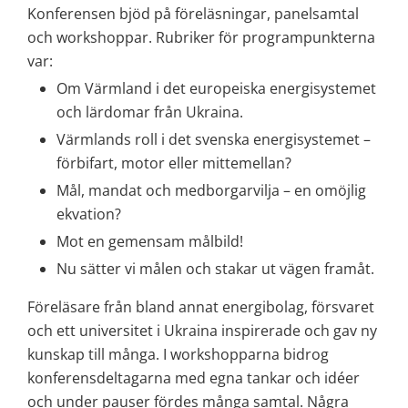
Konferensen bjöd på föreläsningar, panelsamtal 
och workshoppar. Rubriker för programpunkterna 
var:
Om Värmland i det europeiska energisystemet 
och lärdomar från Ukraina.
Värmlands roll i det svenska energisystemet – 
förbifart, motor eller mittemellan?
Mål, mandat och medborgarvilja – en omöjlig 
ekvation?
Mot en gemensam målbild!
Nu sätter vi målen och stakar ut vägen framåt.
Föreläsare från bland annat energibolag, försvaret 
och ett universitet i Ukraina inspirerade och gav ny 
kunskap till många. I workshopparna bidrog 
konferensdeltagarna med egna tankar och idéer 
och under pauser fördes många samtal. Några 