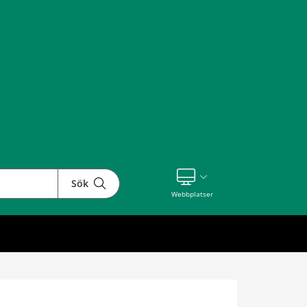
Sök
Visa våra andra webbplatser
Webbplatser