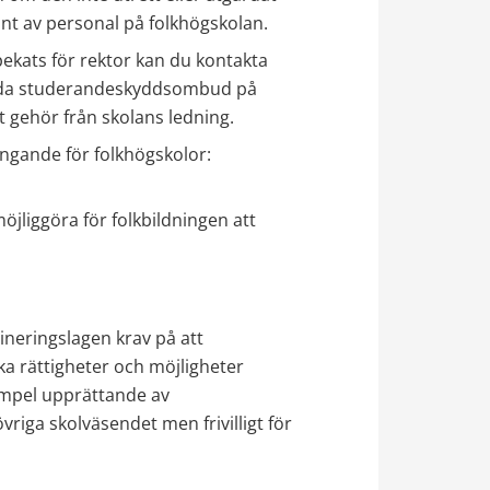
känt av personal på folkhögskolan. 
ekats för rektor kan du kontakta 
ilda studerandeskyddsombud på 
t gehör från skolans ledning.
ingande för folkhögskolor:
jliggöra för folkbildningen att 
neringslagen krav på att 
a rättigheter och möjligheter 
empel upprättande av 
vriga skolväsendet men frivilligt för 