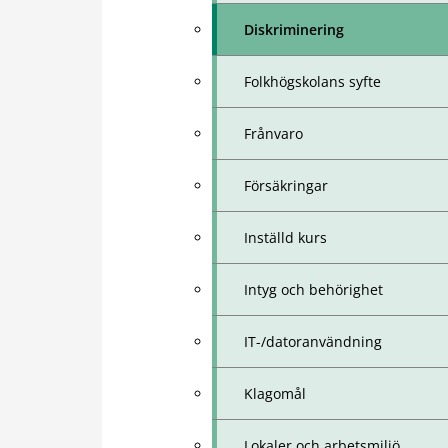
Diskriminering
Folkhögskolans syfte
Frånvaro
Försäkringar
Inställd kurs
Intyg och behörighet
IT-/datoranvändning
Klagomål
Lokaler och arbetsmiljö