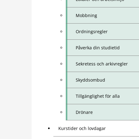
Mobbning
Ordningsregler
Påverka din studietid
Sekretess och arkivregler
Skyddsombud
Tillgänglighet för alla
Drönare
Kurstider och lovdagar