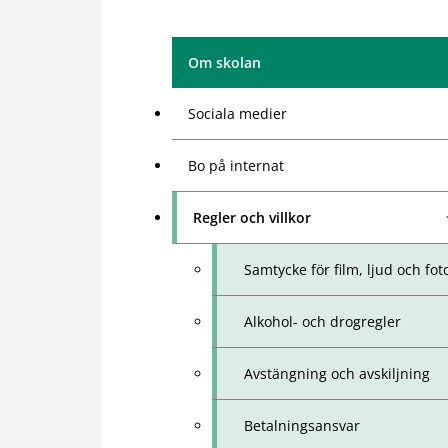
Om skolan
Sociala medier
Bo på internat
Regler och villkor
Samtycke för film, ljud och fot
Alkohol- och drogregler
Avstängning och avskiljning
Betalningsansvar