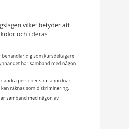
slagen vilket betyder att 
olor och i deras 
r behandlar dig som kursdeltagare 
ssgynnandet har samband med någon 
ller andra personer som anordnar 
om kan räknas som diskriminering.
 har samband med någon av 