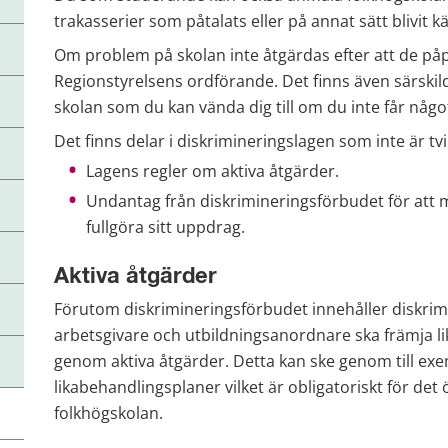
trakasserier som påtalats eller på annat sätt blivit 
Om problem på skolan inte åtgärdas efter att de påp
Regionstyrelsens ordförande. Det finns även särsk
skolan som du kan vända dig till om du inte får någo
Det finns delar i diskrimineringslagen som inte är tv
Lagens regler om aktiva åtgärder.
Undantag från diskrimineringsförbudet för att mö
fullgöra sitt uppdrag.
Aktiva åtgärder
Förutom diskrimineringsförbudet innehåller diskrimi
arbetsgivare och utbildningsanordnare ska främja lik
genom aktiva åtgärder. Detta kan ske genom till ex
likabehandlingsplaner vilket är obligatoriskt för det ö
folkhögskolan.