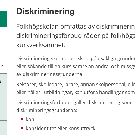
Diskriminering
Folkhögskolan omfattas av diskriminering
diskrimineringsförbud råder på folkhögsk
kursverksamhet.
Diskriminering sker när en skola på osakliga grunde
eller sökande till en kurs sämre än andra, och mi
av diskrimineringsgrunderna.
o
Rektorer, skolledare, lärare, annan skolpersonal, e
eller håller i utbildningar, kan utföra handlingar s
Diskrimineringsförbudet gäller diskriminering som
diskrimineringsgrunderna:
kön
könsidentitet eller könsuttryck