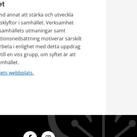
et
d annat att stärka och utveckla 
sklyftor i samhället. Verksamhet 
samhällets utmaningar samt 
tionsnedsättning motiverar särskilt 
 arbeta i enlighet med detta uppdrag 
ll en viss grupp, om syftet är att 
amhället.
ets webbplats.