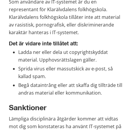
Som användare av IT-systemet är du en 
representant för Klarälvdalens folkhögskola. 
Klarälvdalens folkhögskola tillåter inte att material 
av rasistisk, pornografisk, eller diskriminerande 
karaktär hanteras i IT-systemet.
Det är vidare inte tillåtet att:
Ladda ner eller dela ut copyrightskyddat 
material. Upphovsrättslagen gäller.
Sprida virus eller massutskick av e-post, så 
kallad spam.
Begå dataintrång eller att skaffa dig tillträde till 
andras material eller kommunikation.
Sanktioner
Lämpliga disciplinära åtgärder kommer att vidtas 
mot dig som konstateras ha använt IT-systemet på 