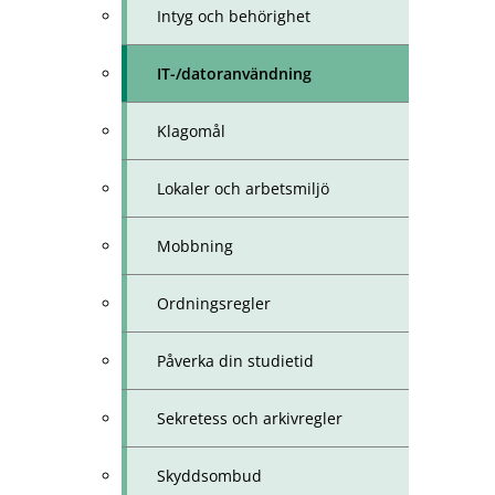
Intyg och behörighet
IT-/datoranvändning
Klagomål
Lokaler och arbetsmiljö
Mobbning
Ordningsregler
Påverka din studietid
Sekretess och arkivregler
Skyddsombud