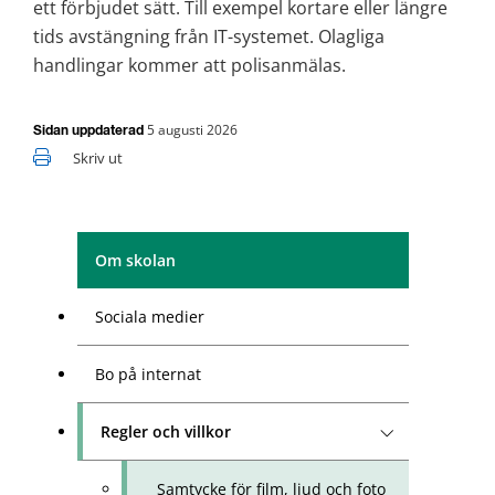
ett förbjudet sätt. Till exempel kortare eller längre 
tids avstängning från IT-systemet. Olagliga 
handlingar kommer att polisanmälas.
5 augusti 2026
Sidan uppdaterad
Skriv ut
Om skolan
Sociala medier
Bo på internat
Regler och villkor
Samtycke för film, ljud och foto