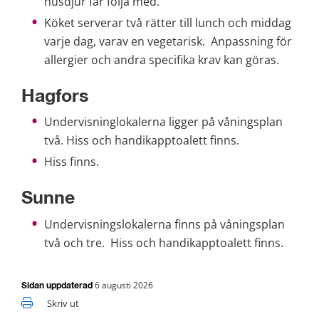
husdjur får följa med.
Köket serverar två rätter till lunch och middag 
varje dag, varav en vegetarisk.  Anpassning för 
allergier och andra specifika krav kan göras. 
Hagfors
Undervisninglokalerna ligger på våningsplan 
två. Hiss och handikapptoalett finns.
Hiss finns.
Sunne
Undervisningslokalerna finns på våningsplan 
två och tre.  Hiss och handikapptoalett finns.
6 augusti 2026
Sidan uppdaterad
Skriv ut