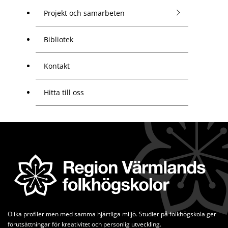
Projekt och samarbeten
Bibliotek
Kontakt
Hitta till oss
Olika profiler men med samma hjärtliga miljö. Studier på folkhögskola ger 
förutsättningar för kreativitet och personlig utveckling.