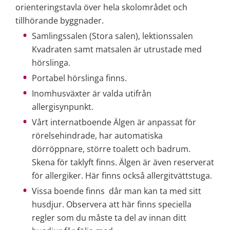
orienteringstavla över hela skolområdet och 
tillhörande byggnader.
Samlingssalen (Stora salen), lektionssalen 
Kvadraten samt matsalen är utrustade med 
hörslinga.
Portabel hörslinga finns.
Inomhusväxter är valda utifrån 
allergisynpunkt.
Vårt internatboende Älgen är anpassat för 
rörelsehindrade, har automatiska 
dörröppnare, större toalett och badrum. 
Skena för taklyft finns. Älgen är även reserverat 
för allergiker. Här finns också allergitvättstuga.
Vissa boende finns  dår man kan ta med sitt 
husdjur. Observera att här finns speciella 
regler som du måste ta del av innan ditt 