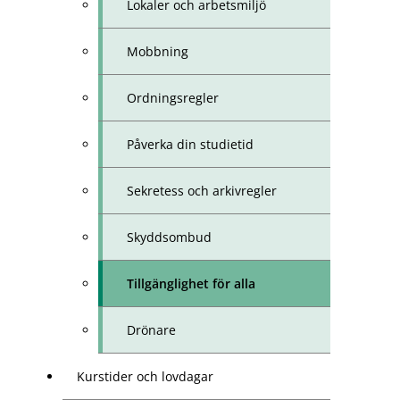
Lokaler och arbetsmiljö
Mobbning
Ordningsregler
Påverka din studietid
Sekretess och arkivregler
Skyddsombud
Tillgänglighet för alla
Drönare
Kurstider och lovdagar