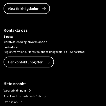
Våra folkhögskolor
Kontakta oss
E-post
:
klaralvdalen@regionvarmland.se
Postadress
: 
Region Värmland, Klarälvdalens folkhögskola, 651 82 Karlstad
Fler kontaktuppgifter
Hitta snabbt
Våra utbildningar
Ansökan, kostnader och CSN
Om skolan